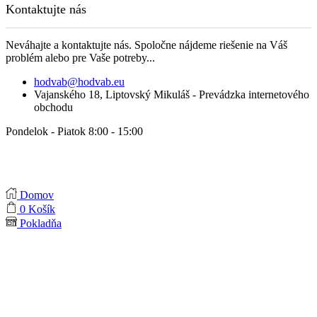
Kontaktujte nás
Neváhajte a kontaktujte nás. Spoločne nájdeme riešenie na Váš
problém alebo pre Vaše potreby...
hodvab@hodvab.eu
Vajanského 18, Liptovský Mikuláš - Prevádzka internetového
obchodu
Pondelok - Piatok 8:00 - 15:00
Domov
0
Košík
Pokladňa