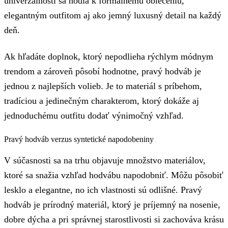
univerzálnosti sa hodia k formálnemu oblečeniu,
elegantným outfitom aj ako jemný luxusný detail na každý
deň.
Ak hľadáte doplnok, ktorý nepodlieha rýchlym módnym
trendom a zároveň pôsobí hodnotne, pravý hodváb je
jednou z najlepších volieb. Je to materiál s príbehom,
tradíciou a jedinečným charakterom, ktorý dokáže aj
jednoduchému outfitu dodať výnimočný vzhľad.
Pravý hodváb verzus syntetické napodobeniny
V súčasnosti sa na trhu objavuje množstvo materiálov,
ktoré sa snažia vzhľad hodvábu napodobniť. Môžu pôsobiť
lesklo a elegantne, no ich vlastnosti sú odlišné. Pravý
hodváb je prírodný materiál, ktorý je príjemný na nosenie,
dobre dýcha a pri správnej starostlivosti si zachováva krásu