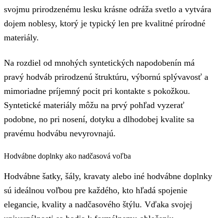
svojmu prirodzenému lesku krásne odráža svetlo a vytvára
dojem noblesy, ktorý je typický len pre kvalitné prírodné
materiály.
Na rozdiel od mnohých syntetických napodobenín má
pravý hodváb prirodzenú štruktúru, výbornú splývavosť a
mimoriadne príjemný pocit pri kontakte s pokožkou.
Syntetické materiály môžu na prvý pohľad vyzerať
podobne, no pri nosení, dotyku a dlhodobej kvalite sa
pravému hodvábu nevyrovnajú.
Hodvábne doplnky ako nadčasová voľba
Hodvábne šatky, šály, kravaty alebo iné hodvábne doplnky
sú ideálnou voľbou pre každého, kto hľadá spojenie
elegancie, kvality a nadčasového štýlu. Vďaka svojej