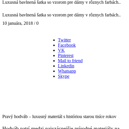
Luxusná bavlnená šatka so vzorom pre dámy v rôznych farbách..
Luxusná bavlnená šatka so vzorom pre dámy v rôznych farbách..
10 januára, 2018
/
0
Twitter
Facebook
VK
Pinterest
Mail to friend
Linkedin
Whatsapp
Skype
Pravý hodváb – luxusný materiál s históriou starou tisíce rokov
Hodváb patrí medzi najvzácnejšie prírodné materiály na