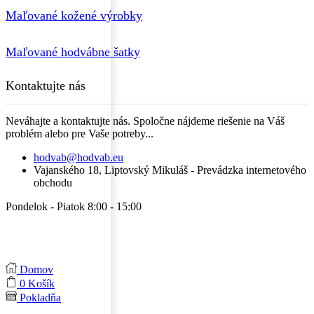
Maľované kožené výrobky
Maľované hodvábne šatky
Kontaktujte nás
Neváhajte a kontaktujte nás. Spoločne nájdeme riešenie na Váš
problém alebo pre Vaše potreby...
hodvab@hodvab.eu
Vajanského 18, Liptovský Mikuláš - Prevádzka internetového
obchodu
Pondelok - Piatok 8:00 - 15:00
Domov
0
Košík
Pokladňa