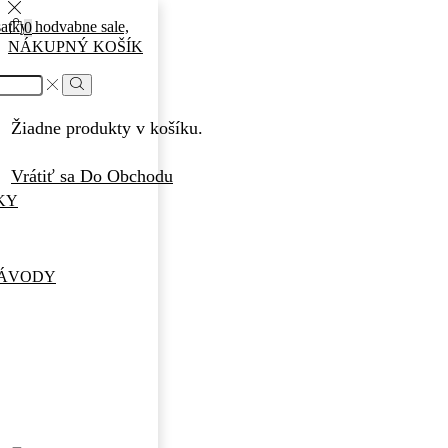
0
NÁKUPNÝ KOŠÍK
Search
Žiadne produkty v košíku.
Vrátiť sa Do Obchodu
KY
NÁVODY