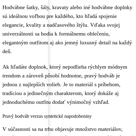
Hodvábne šatky, šály, kravaty alebo iné hodvábne doplnky
sú ideálnou voľbou pre každého, kto hľadá spojenie
elegancie, kvality a nadčasového štýlu. Vďaka svojej
univerzálnosti sa hodia k formálnemu oblečeniu,
elegantným outfitom aj ako jemný luxusný detail na každý
deň.
Ak hľadáte doplnok, ktorý nepodlieha rýchlym módnym
trendom a zároveň pôsobí hodnotne, pravý hodváb je
jednou z najlepších volieb. Je to materiál s príbehom,
tradíciou a jedinečným charakterom, ktorý dokáže aj
jednoduchému outfitu dodať výnimočný vzhľad.
Pravý hodváb verzus syntetické napodobeniny
V súčasnosti sa na trhu objavuje množstvo materiálov,