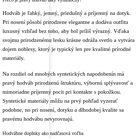
Hodváb je ľahký, jemný, priedušný a príjemný na dotyk.
Pri nosení pôsobí prirodzene elegantne a dodáva outfitu
luxusný vzhľad bez toho, aby bol príliš výrazný. Vďaka
svojmu prirodzenému lesku krásne odráža svetlo a vytvára
dojem noblesy, ktorý je typický len pre kvalitné prírodné
materiály.
Na rozdiel od mnohých syntetických napodobenín má
pravý hodváb prirodzenú štruktúru, výbornú splývavosť a
mimoriadne príjemný pocit pri kontakte s pokožkou.
Syntetické materiály môžu na prvý pohľad vyzerať
podobne, no pri nosení, dotyku a dlhodobej kvalite sa
pravému hodvábu nevyrovnajú.
Hodvábne doplnky ako nadčasová voľba