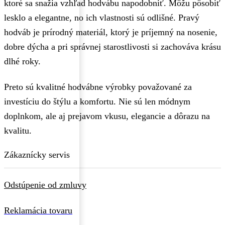
ktoré sa snažia vzhľad hodvábu napodobniť. Môžu pôsobiť
lesklo a elegantne, no ich vlastnosti sú odlišné. Pravý
hodváb je prírodný materiál, ktorý je príjemný na nosenie,
dobre dýcha a pri správnej starostlivosti si zachováva krásu
dlhé roky.
Preto sú kvalitné hodvábne výrobky považované za
investíciu do štýlu a komfortu. Nie sú len módnym
doplnkom, ale aj prejavom vkusu, elegancie a dôrazu na
kvalitu.
Zákaznícky servis
Odstúpenie od zmluvy
Reklamácia tovaru