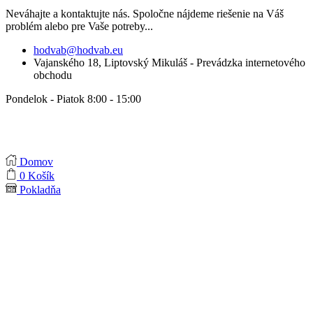
Neváhajte a kontaktujte nás. Spoločne nájdeme riešenie na Váš
problém alebo pre Vaše potreby...
hodvab@hodvab.eu
Vajanského 18, Liptovský Mikuláš - Prevádzka internetového
obchodu
Pondelok - Piatok 8:00 - 15:00
Domov
0
Košík
Pokladňa