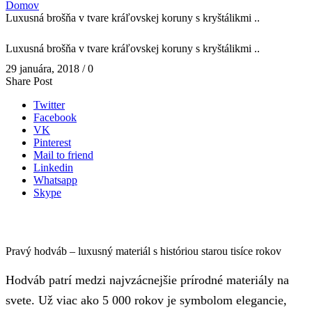
Domov
Luxusná brošňa v tvare kráľovskej koruny s kryštálikmi ..
Luxusná brošňa v tvare kráľovskej koruny s kryštálikmi ..
29 januára, 2018
/
0
Share Post
Twitter
Facebook
VK
Pinterest
Mail to friend
Linkedin
Whatsapp
Skype
Pravý hodváb – luxusný materiál s históriou starou tisíce rokov
Hodváb patrí medzi najvzácnejšie prírodné materiály na
svete. Už viac ako 5 000 rokov je symbolom elegancie,