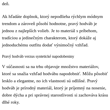
deň.
Ak hľadáte doplnok, ktorý nepodlieha rýchlym módnym
trendom a zároveň pôsobí hodnotne, pravý hodváb je
jednou z najlepších volieb. Je to materiál s príbehom,
tradíciou a jedinečným charakterom, ktorý dokáže aj
jednoduchému outfitu dodať výnimočný vzhľad.
Pravý hodváb verzus syntetické napodobeniny
V súčasnosti sa na trhu objavuje množstvo materiálov,
ktoré sa snažia vzhľad hodvábu napodobniť. Môžu pôsobiť
lesklo a elegantne, no ich vlastnosti sú odlišné. Pravý
hodváb je prírodný materiál, ktorý je príjemný na nosenie,
dobre dýcha a pri správnej starostlivosti si zachováva krásu
dlhé roky.