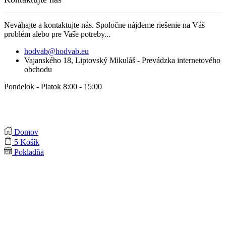
Neváhajte a kontaktujte nás. Spoločne nájdeme riešenie na Váš
problém alebo pre Vaše potreby...
hodvab@hodvab.eu
Vajanského 18, Liptovský Mikuláš - Prevádzka internetového
obchodu
Pondelok - Piatok 8:00 - 15:00
Domov
5
Košík
Pokladňa