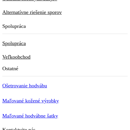
Alternatívne riešenie sporov
Spolupráca
Spolupráca
Veľkoobchod
Ostatné
Ošetrovanie hodvábu
Maľované kožené výrobky
Maľované hodvábne šatky
Kontaktujte nás