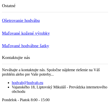
Ostatné
Ošetrovanie hodvábu
Maľované kožené výrobky
Maľované hodvábne šatky
Kontaktujte nás
Neváhajte a kontaktujte nás. Spoločne nájdeme riešenie na Váš
problém alebo pre Vaše potreby...
hodvab@hodvab.eu
Vajanského 18, Liptovský Mikuláš - Prevádzka internetového
obchodu
Pondelok - Piatok 8:00 - 15:00