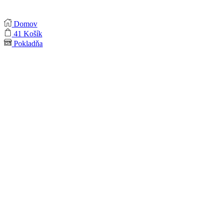
Domov
41
Košík
Pokladňa