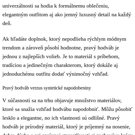
univerzálnosti sa hodia k formálnemu oblečeniu,
elegantným outfitom aj ako jemný luxusný detail na každý
deň.
Ak hľadáte doplnok, ktorý nepodlieha rýchlym módnym
trendom a zároveň pôsobí hodnotne, pravý hodváb je
jednou z najlepších volieb. Je to materiál s príbehom,
tradíciou a jedinečným charakterom, ktorý dokáže aj
jednoduchému outfitu dodať výnimočný vzhľad.
Pravý hodváb verzus syntetické napodobeniny
V súčasnosti sa na trhu objavuje množstvo materiálov,
ktoré sa snažia vzhľad hodvábu napodobniť. Môžu pôsobiť
lesklo a elegantne, no ich vlastnosti sú odlišné. Pravý
hodváb je prírodný materiál, ktorý je príjemný na nosenie,