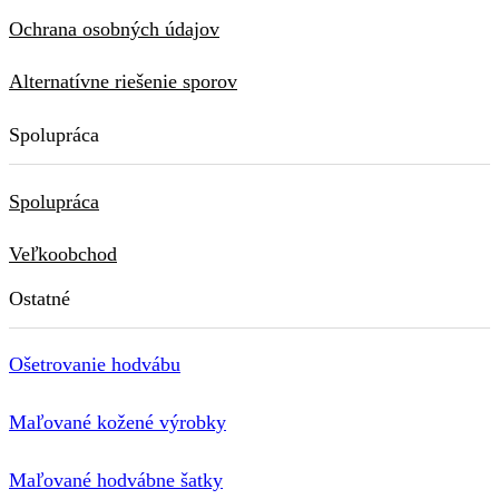
Ochrana osobných údajov
Alternatívne riešenie sporov
Spolupráca
Spolupráca
Veľkoobchod
Ostatné
Ošetrovanie hodvábu
Maľované kožené výrobky
Maľované hodvábne šatky