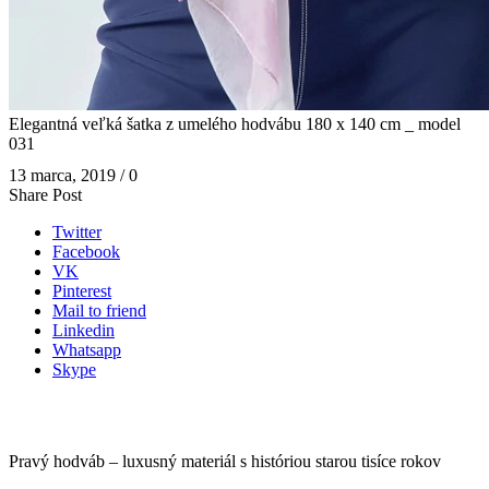
Elegantná veľká šatka z umelého hodvábu 180 x 140 cm _ model
031
13 marca, 2019
/
0
Share Post
Twitter
Facebook
VK
Pinterest
Mail to friend
Linkedin
Whatsapp
Skype
Pravý hodváb – luxusný materiál s históriou starou tisíce rokov