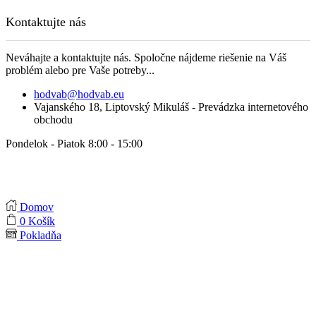
Kontaktujte nás
Neváhajte a kontaktujte nás. Spoločne nájdeme riešenie na Váš
problém alebo pre Vaše potreby...
hodvab@hodvab.eu
Vajanského 18, Liptovský Mikuláš - Prevádzka internetového
obchodu
Pondelok - Piatok 8:00 - 15:00
Domov
0
Košík
Pokladňa