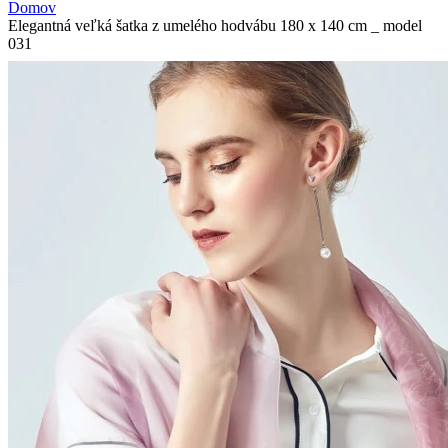
Domov
Elegantná veľká šatka z umelého hodvábu 180 x 140 cm _ model
031