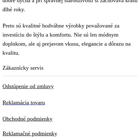
dobre dýcha a pri správnej starostlivosti si zachováva krásu
dlhé roky.
Preto sú kvalitné hodvábne výrobky považované za
investíciu do štýlu a komfortu. Nie sú len módnym
doplnkom, ale aj prejavom vkusu, elegancie a dôrazu na
kvalitu.
Zákaznícky servis
Odstúpenie od zmluvy
Reklamácia tovaru
Obchodné podmienky
Reklamačné podmienky