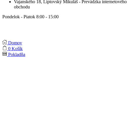
Vajanského 18, Liptovský Mikuláš - Prevádzka internetového
obchodu
Pondelok - Piatok 8:00 - 15:00
Domov
0
Košík
Pokladňa