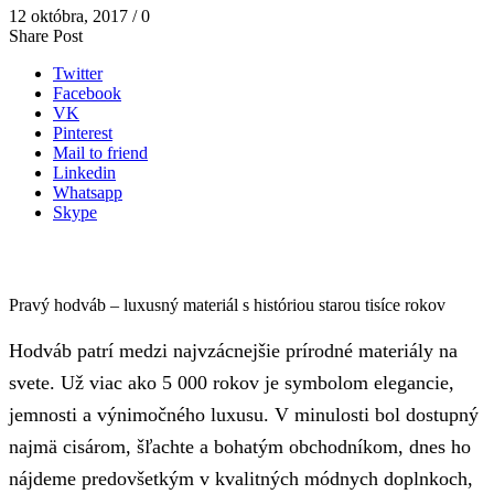
12 októbra, 2017
/
0
Share Post
Twitter
Facebook
VK
Pinterest
Mail to friend
Linkedin
Whatsapp
Skype
Pravý hodváb – luxusný materiál s históriou starou tisíce rokov
Hodváb patrí medzi najvzácnejšie prírodné materiály na
svete. Už viac ako 5 000 rokov je symbolom elegancie,
jemnosti a výnimočného luxusu. V minulosti bol dostupný
najmä cisárom, šľachte a bohatým obchodníkom, dnes ho
nájdeme predovšetkým v kvalitných módnych doplnkoch,