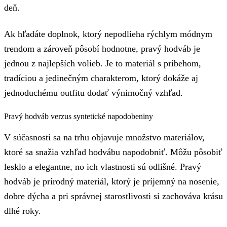
deň.
Ak hľadáte doplnok, ktorý nepodlieha rýchlym módnym
trendom a zároveň pôsobí hodnotne, pravý hodváb je
jednou z najlepších volieb. Je to materiál s príbehom,
tradíciou a jedinečným charakterom, ktorý dokáže aj
jednoduchému outfitu dodať výnimočný vzhľad.
Pravý hodváb verzus syntetické napodobeniny
V súčasnosti sa na trhu objavuje množstvo materiálov,
ktoré sa snažia vzhľad hodvábu napodobniť. Môžu pôsobiť
lesklo a elegantne, no ich vlastnosti sú odlišné. Pravý
hodváb je prírodný materiál, ktorý je príjemný na nosenie,
dobre dýcha a pri správnej starostlivosti si zachováva krásu
dlhé roky.