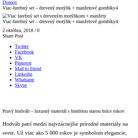
Domov
Viac-farebný set – drevený motýlik + manžetové gombíky4
Viac-farebný set – drevený motýlik + manžetové gombíky4
2 októbra, 2018
/
0
Share Post
Twitter
Facebook
VK
Pinterest
Mail to friend
Linkedin
Whatsapp
Skype
Pravý hodváb – luxusný materiál s históriou starou tisíce rokov
Hodváb patrí medzi najvzácnejšie prírodné materiály na
svete. Už viac ako 5 000 rokov je symbolom elegancie,