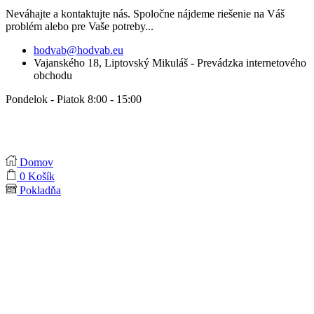
Neváhajte a kontaktujte nás. Spoločne nájdeme riešenie na Váš
problém alebo pre Vaše potreby...
hodvab@hodvab.eu
Vajanského 18, Liptovský Mikuláš - Prevádzka internetového
obchodu
Pondelok - Piatok 8:00 - 15:00
Domov
0
Košík
Pokladňa