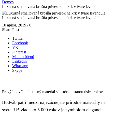
Domov
Luxusná smaltovaná brošňa prívesok na krk v tvare levandule
Luxusná smaltovaná brošňa prívesok na krk v tvare levandule
10 apríla, 2019
/
0
Share Post
Twitter
Facebook
VK
Pinterest
Mail to friend
Linkedin
Whatsapp
Skype
Pravý hodváb – luxusný materiál s históriou starou tisíce rokov
Hodváb patrí medzi najvzácnejšie prírodné materiály na
svete. Už viac ako 5 000 rokov je symbolom elegancie,