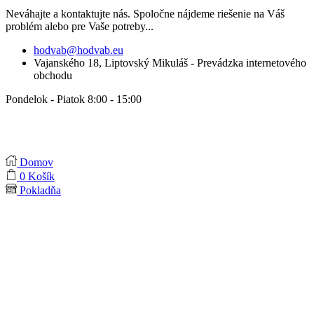
Neváhajte a kontaktujte nás. Spoločne nájdeme riešenie na Váš
problém alebo pre Vaše potreby...
hodvab@hodvab.eu
Vajanského 18, Liptovský Mikuláš - Prevádzka internetového
obchodu
Pondelok - Piatok 8:00 - 15:00
Domov
0
Košík
Pokladňa