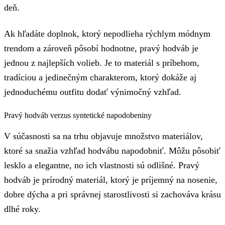
deň.
Ak hľadáte doplnok, ktorý nepodlieha rýchlym módnym
trendom a zároveň pôsobí hodnotne, pravý hodváb je
jednou z najlepších volieb. Je to materiál s príbehom,
tradíciou a jedinečným charakterom, ktorý dokáže aj
jednoduchému outfitu dodať výnimočný vzhľad.
Pravý hodváb verzus syntetické napodobeniny
V súčasnosti sa na trhu objavuje množstvo materiálov,
ktoré sa snažia vzhľad hodvábu napodobniť. Môžu pôsobiť
lesklo a elegantne, no ich vlastnosti sú odlišné. Pravý
hodváb je prírodný materiál, ktorý je príjemný na nosenie,
dobre dýcha a pri správnej starostlivosti si zachováva krásu
dlhé roky.