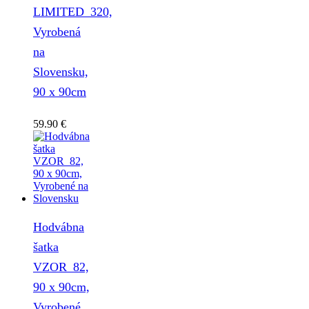
LIMITED_320,
Vyrobená
na
Slovensku,
90 x 90cm
59.90
€
Hodvábna
šatka
VZOR_82,
90 x 90cm,
Vyrobené