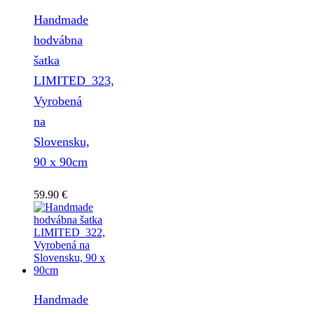
Handmade
hodvábna
šatka
LIMITED_323,
Vyrobená
na
Slovensku,
90 x 90cm
59.90
€
Handmade