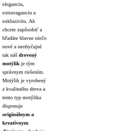
eleganciu,
extravaganciu a
exkluzivitu. Ak
chcete zapôsobiť a
hľadáte hlavne niečo
nové a neobyčajné
tak náš
drevený
motýlik
je tým
správnym riešením.
Motýlik je vyrobený
z kvalitného dreva a
tento typ motýlika
disponuje
originálnym a
kreatívnym