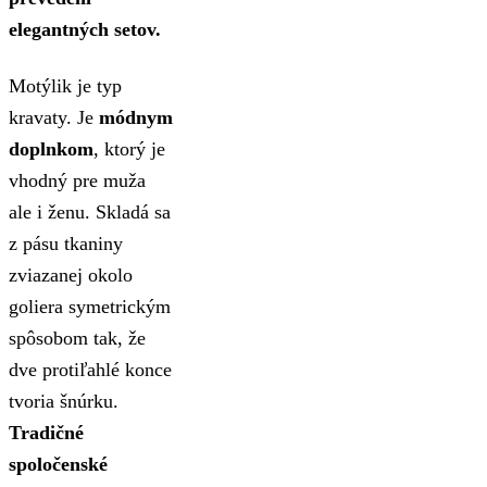
elegantných setov.
Motýlik je typ
kravaty. Je
módnym
doplnkom
, ktorý je
vhodný pre muža
ale i ženu. Skladá sa
z pásu tkaniny
zviazanej okolo
goliera symetrickým
spôsobom tak, že
dve protiľahlé konce
tvoria šnúrku.
Tradičné
spoločenské