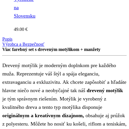
na
Slovensku
49.00
€
Popis
Výrobca a Bezpečnosť
Viac farebný set s dreveným motýlikom + manžety
Drevený motýlik je moderným doplnkom pre každého
muža. Reprezentuje váš štýl a spája eleganciu,
extravaganciu a exkluzivitu. Ak chcete zapôsobiť a hľadáte
hlavne niečo nové a neobyčajné tak náš
drevený motýlik
je tým správnym riešením. Motýlik je vyrobený z
kvalitného dreva a tento typ motýlika disponuje
originálnym a kreatívnym dizajnom,
obsahuje aj prúžok
z polyesteru. Môžete ho nosiť ku košeli, riflom a teniskám,