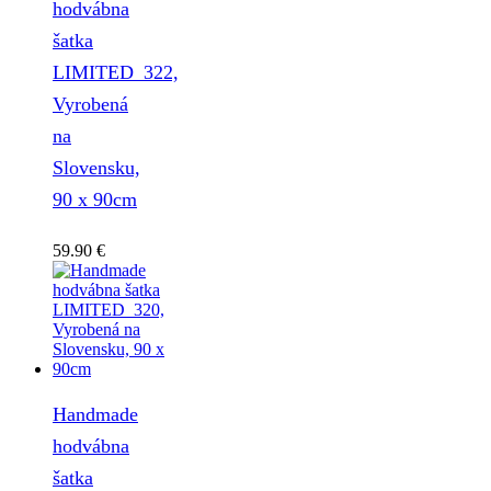
hodvábna
šatka
LIMITED_322,
Vyrobená
na
Slovensku,
90 x 90cm
59.90
€
Handmade
hodvábna
šatka