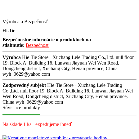
Výrobca a Bezpečnosť
Hi-Tie
Bezpečnostné informácie o produktoch na
stiahnutie:
Bezpečnosť
Výrobca
Hie-Tie Store - Xuchang Lele Trading Co.,Ltd. null floor
19, Block A, Building 16, Lanwan Jiayuan Wei Wen Road,
Dongcheng district, Xuchang City, Henan province, China
wyh_0629@yahoo.com
Zodpovedný subjekt
Hie-Tie Store - Xuchang Lele Trading
Co.,Ltd. null floor 19, Block A, Building 16, Lanwan Jiayuan Wei
Wen Road, Dongcheng district, Xuchang City, Henan province,
China wyh_0629@yahoo.com
Súvisiace produkty
Na sklade 1 ks - expedujeme ihneď