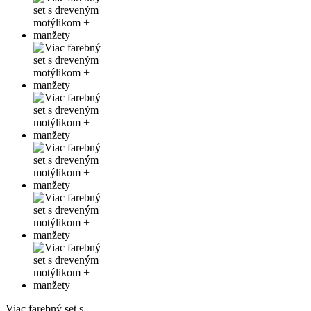
Viac farebný set s