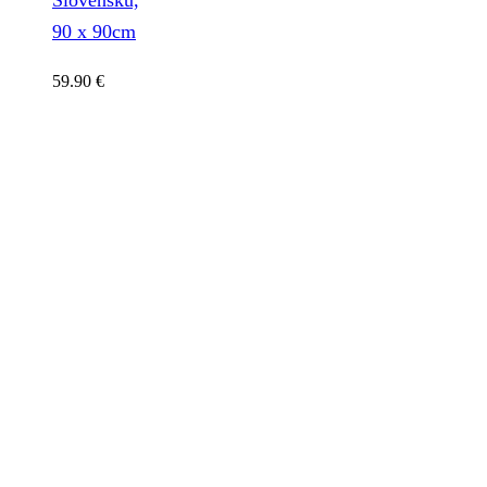
90 x 90cm
59.90
€