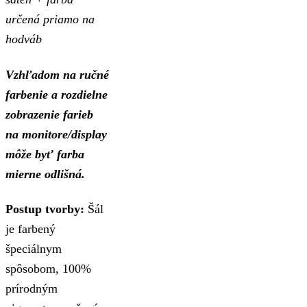
určená priamo na
hodváb
Vzhľadom na ručné
farbenie a rozdielne
zobrazenie farieb
na monitore/display
môže byť farba
mierne odlišná.
Postup tvorby:
Šál
je farbený
špeciálnym
spôsobom, 100%
prírodným