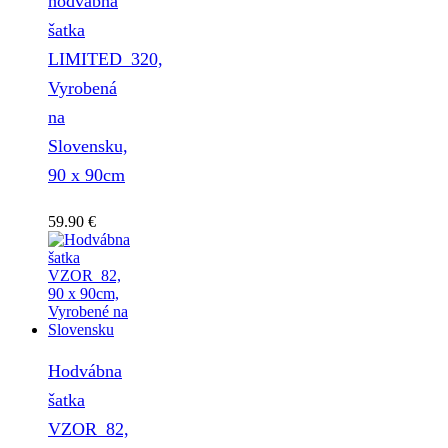
hodvábna
šatka
LIMITED_320,
Vyrobená
na
Slovensku,
90 x 90cm
59.90
€
Hodvábna
šatka
VZOR_82,