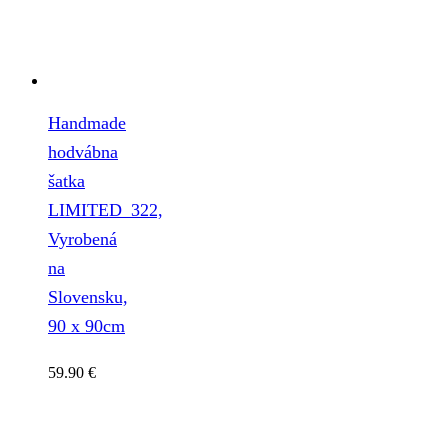
Handmade
hodvábna
šatka
LIMITED_322,
Vyrobená
na
Slovensku,
90 x 90cm
59.90
€