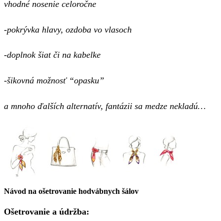
vhodné nosenie celoročne
-pokrývka hlavy, ozdoba vo vlasoch
-doplnok šiat či na kabelke
-šikovná možnosť “opasku”
a mnoho ďalších alternatív, fantázii sa medze nekladú…
Návod na ošetrovanie hodvábnych šálov
Ošetrovanie a údržba: