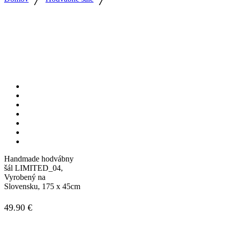
Handmade hodvábny
šál LIMITED_04,
Vyrobený na
Slovensku, 175 x 45cm
49.90
€