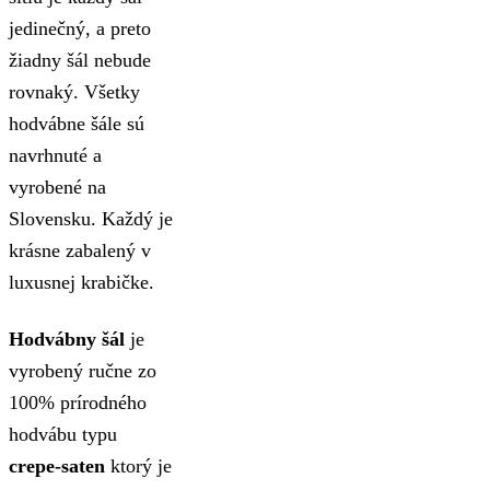
jedinečný, a preto
žiadny šál nebude
rovnaký. Všetky
hodvábne šále sú
navrhnuté a
vyrobené na
Slovensku. Každý je
krásne zabalený v
luxusnej krabičke.
Hodvábny šál
je
vyrobený ručne zo
100% prírodného
hodvábu typu
crepe-saten
ktorý je