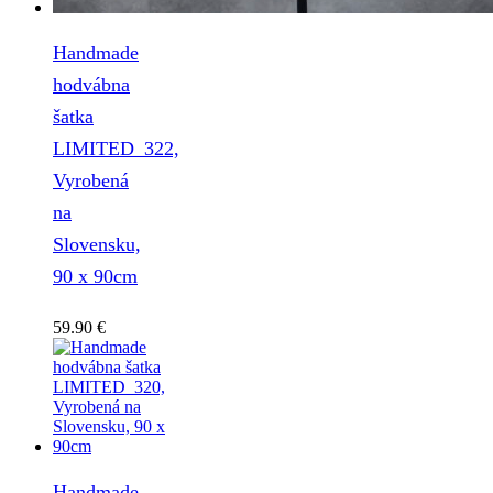
Handmade
hodvábna
šatka
LIMITED_322,
Vyrobená
na
Slovensku,
90 x 90cm
59.90
€
Handmade