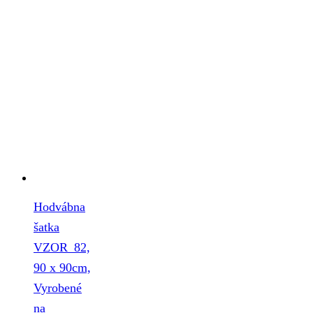
Hodvábna
šatka
VZOR_82,
90 x 90cm,
Vyrobené
na