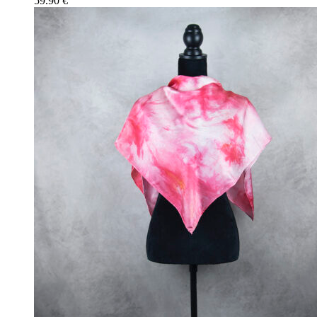
59.90
€