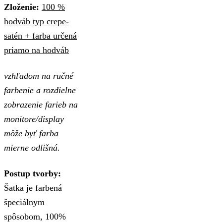
Zloženie:
100 %
hodváb typ crepe-
satén + farba určená
priamo na hodváb
vzhľadom na ručné
farbenie a rozdielne
zobrazenie farieb na
monitore/display
môže byť farba
mierne odlišná.
Postup tvorby:
Šatka je farbená
špeciálnym
spôsobom, 100%