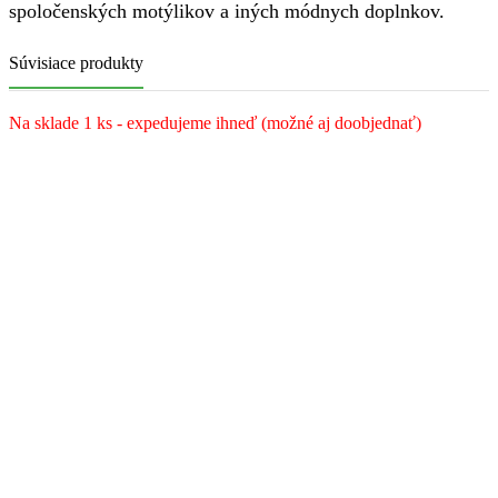
spoločenských motýlikov a iných módnych doplnkov.
Súvisiace produkty
Na sklade 1 ks - expedujeme ihneď (možné aj doobjednať)