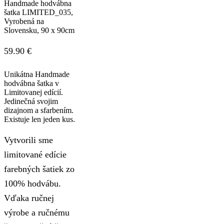
Handmade hodvábna
šatka LIMITED_035,
Vyrobená na
Slovensku, 90 x 90cm
59.90
€
Unikátna Handmade
hodvábna šatka v
Limitovanej edícií.
Jedinečná svojim
dizajnom a sfarbením.
Existuje len jeden kus.
Vytvorili sme
limitované edície
farebných šatiek zo
100% hodvábu.
Vďaka ručnej
výrobe a ručnému