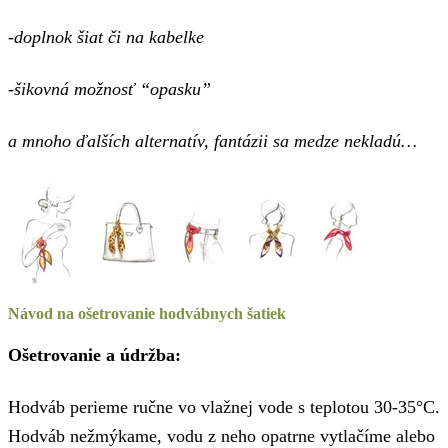
-doplnok šiat či na kabelke
-šikovná možnosť “opasku”
a mnoho ďalších alternatív, fantázii sa medze nekladú…
Návod na ošetrovanie hodvábnych šatiek
Ošetrovanie a údržba:
Hodváb perieme ručne vo vlažnej vode s teplotou 30-35°C.
Hodváb nežmýkame, vodu z neho opatrne vytlačíme alebo