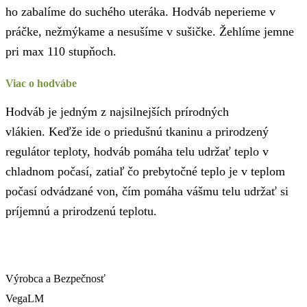
ho zabalíme do suchého uteráka. Hodváb neperieme v
práčke, nežmýkame a nesušíme v sušičke. Žehlíme jemne
pri max 110 stupňoch.
Viac o hodvábe
Hodváb je jedným z najsilnejších prírodných
vlákien. Keďže ide o priedušnú tkaninu a prirodzený
regulátor teploty, hodváb pomáha telu udržať teplo v
chladnom počasí, zatiaľ čo prebytočné teplo je v teplom
počasí odvádzané von, čím pomáha vášmu telu udržať si
príjemnú a prirodzenú teplotu.
Výrobca a Bezpečnosť
VegaLM