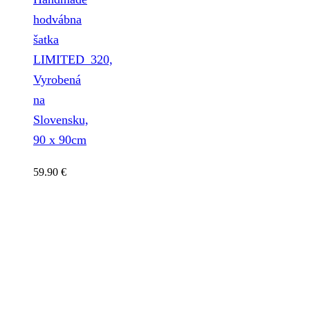
hodvábna
šatka
LIMITED_320,
Vyrobená
na
Slovensku,
90 x 90cm
59.90
€