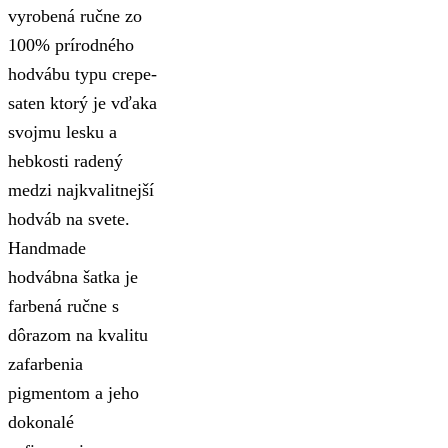
vyrobená ručne zo
100% prírodného
hodvábu typu crepe-
saten ktorý je vďaka
svojmu lesku a
hebkosti radený
medzi najkvalitnejší
hodváb na svete.
Handmade
hodvábna šatka je
farbená ručne s
dôrazom na kvalitu
zafarbenia
pigmentom a jeho
dokonalé