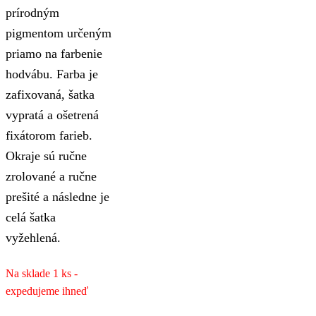
prírodným
pigmentom určeným
priamo na farbenie
hodvábu. Farba je
zafixovaná, šatka
vypratá a ošetrená
fixátorom farieb.
Okraje sú ručne
zrolované a ručne
prešité a následne je
celá šatka
vyžehlená.
Na sklade 1 ks -
expedujeme ihneď