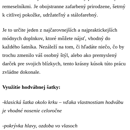
remeselníkmi. Je obojstranne zafarbený prirodzene, šetrný
k citlivej pokožke, udržateľný a stálofarebný.
Je to určite jeden z najčarovnejších a najpraktickejších
módnych doplnkov, ktoré môžete nájsť, vhodný do
každého šatníka. Nezáleží na tom, či hľadáte niečo, čo by
trochu zmenilo váš osobný štýl, alebo ako premyslený
darček pre svojich blízkych, tento krásny kúsok túto prácu
zvládne dokonale.
Využitie hodvábnej šatky:
-klasická šatka okolo krku – vďaka vlastnostiam hodvábu
je vhodné nosenie celoročne
-pokrývka hlavy, ozdoba vo vlasoch