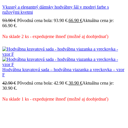
Vkusný a elegantný dámsky hodvábny šál v modrej farbe s
ružovými kvetmi
93.90
€
Pôvodná cena bola: 93.90 €.
66.90
€
Aktuálna cena je:
66.90 €.
Na sklade 2 ks - expedujeme ihneď (možné aj doobjednať)
Hodvábna kravatová sada – hodvábna viazanka a vreckovka – vzor
F
42.90
€
Pôvodná cena bola: 42.90 €.
30.90
€
Aktuálna cena je:
30.90 €.
Na sklade 1 ks - expedujeme ihneď (možné aj doobjednať)