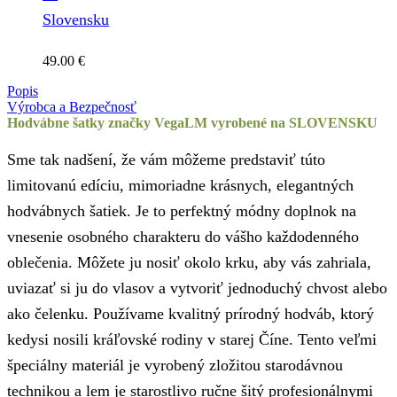
Slovensku
49.00
€
Popis
Výrobca a Bezpečnosť
Hodvábne šatky značky VegaLM vyrobené na SLOVENSKU
Sme tak nadšení, že vám môžeme predstaviť túto
limitovanú edíciu, mimoriadne krásnych, elegantných
hodvábnych šatiek. Je to perfektný módny doplnok na
vnesenie osobného charakteru do vášho každodenného
oblečenia. Môžete ju nosiť okolo krku, aby vás zahriala,
uviazať si ju do vlasov a vytvoriť jednoduchý chvost alebo
ako čelenku. Používame kvalitný prírodný hodváb, ktorý
kedysi nosili kráľovské rodiny v starej Číne. Tento veľmi
špeciálny materiál je vyrobený zložitou starodávnou
technikou a lem je starostlivo ručne šitý profesionálnymi