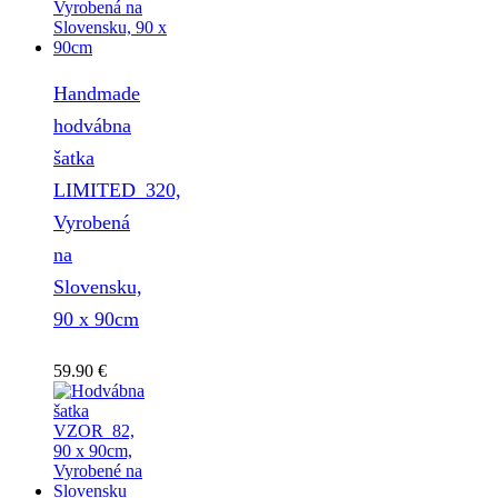
Handmade
hodvábna
šatka
LIMITED_320,
Vyrobená
na
Slovensku,
90 x 90cm
59.90
€