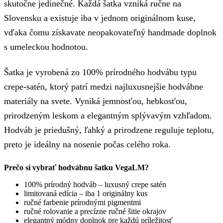
skutočne jedinečné. Každá šatka vzniká ručne na
Slovensku a existuje iba v jednom originálnom kuse,
vďaka čomu získavate neopakovateľný handmade doplnok
s umeleckou hodnotou.
Šatka je vyrobená zo 100% prírodného hodvábu typu
crepe-satén, ktorý patrí medzi najluxusnejšie hodvábne
materiály na svete. Vyniká jemnosťou, hebkosťou,
prirodzeným leskom a elegantným splývavým vzhľadom.
Hodváb je priedušný, ľahký a prirodzene reguluje teplotu,
preto je ideálny na nosenie počas celého roka.
Prečo si vybrať hodvábnu šatku VegaLM?
100% prírodný hodváb – luxusný crepe satén
limitovaná edícia – iba 1 originálny kus
ručné farbenie prírodnými pigmentmi
ručné rolovanie a precízne ručné šitie okrajov
elegantný módny doplnok pre každú príležitosť