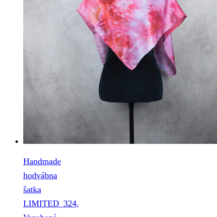
Handmade
hodvábna
šatka
LIMITED_324,