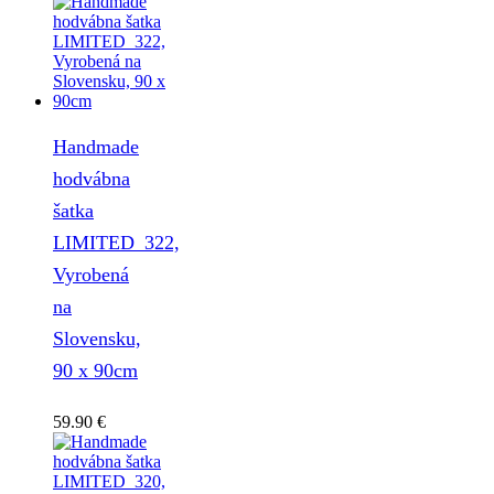
Handmade
hodvábna
šatka
LIMITED_322,
Vyrobená
na
Slovensku,
90 x 90cm
59.90
€