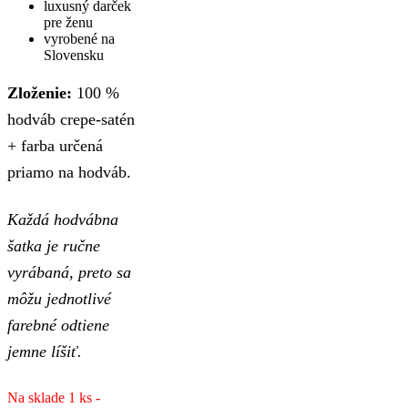
luxusný darček
pre ženu
vyrobené na
Slovensku
Zloženie:
100 %
hodváb crepe-satén
+ farba určená
priamo na hodváb.
Každá hodvábna
šatka je ručne
vyrábaná, preto sa
môžu jednotlivé
farebné odtiene
jemne líšiť.
Na sklade 1 ks -