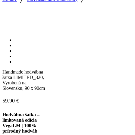
Handmade hodvábna
šatka LIMITED_320,
Vyrobená na
Slovensku, 90 x 90cm
59.90
€
Hodvábna šatka –
limitovaná edícia
VegaLM | 100%
prírodný hodváb