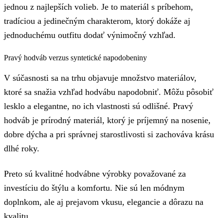
jednou z najlepších volieb. Je to materiál s príbehom,
tradíciou a jedinečným charakterom, ktorý dokáže aj
jednoduchému outfitu dodať výnimočný vzhľad.
Pravý hodváb verzus syntetické napodobeniny
V súčasnosti sa na trhu objavuje množstvo materiálov,
ktoré sa snažia vzhľad hodvábu napodobniť. Môžu pôsobiť
lesklo a elegantne, no ich vlastnosti sú odlišné. Pravý
hodváb je prírodný materiál, ktorý je príjemný na nosenie,
dobre dýcha a pri správnej starostlivosti si zachováva krásu
dlhé roky.
Preto sú kvalitné hodvábne výrobky považované za
investíciu do štýlu a komfortu. Nie sú len módnym
doplnkom, ale aj prejavom vkusu, elegancie a dôrazu na
kvalitu.