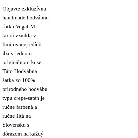
Objavte exkluzívnu
handmade hodvábnu
šatku VegaLM,
ktorá vznikla v
limitovanej edícii
iba v jednom
originálnom kuse.
Táto Hodvábna
šatka zo 100%
prírodného hodvábu
typu crepe-satén je
ručne farbená a
ručne šitá na
Slovensku s
dôrazom na každý