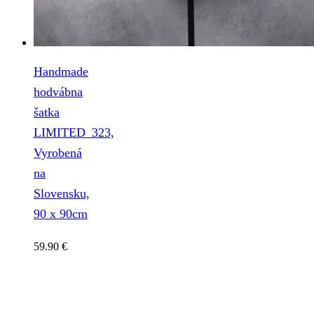
Handmade
hodvábna
šatka
LIMITED_323,
Vyrobená
na
Slovensku,
90 x 90cm
59.90
€