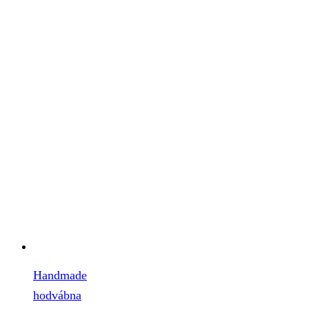
Handmade
hodvábna