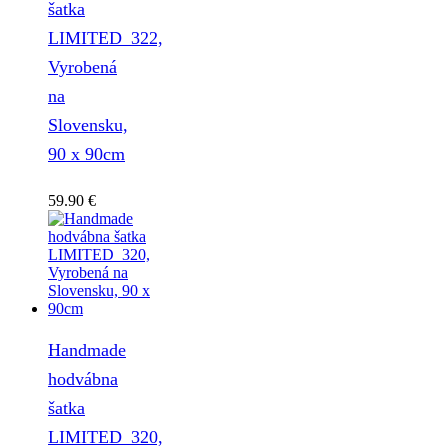
šatka
LIMITED_322,
Vyrobená
na
Slovensku,
90 x 90cm
59.90
€
Handmade
hodvábna
šatka
LIMITED_320,