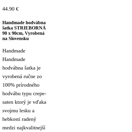
44.90
€
Handmade hodvábna
šatka STRIEBORNÁ
90 x 90cm, Vyrobená
na Slovensku
Handmade
Handmade
hodvábna šatka je
vyrobená ručne zo
100% prírodného
hodvábu typu crepe-
saten ktorý je vďaka
svojmu lesku a
hebkosti radený
medzi najkvalitnejší