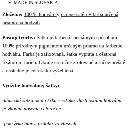
MADE IN SLOVAKIA
Zloženie:
100 % hodváb typ crepe-satén + farba určená
priamo na hodváb
Postup tvorby:
Šatka je farbená špeciálnym spôsobom,
100% prírodným pigmentom určeným priamo na farbenie
hodvábu. Farba je zafixovaná, šatka vypratá a ošetrená
fixátorom farieb. Okraje sú ručne zrolované a ručne prešité
a následne je celá šatka vyžehlená.
Využitie hodvábnej šatky:
-klasická šatka okolo krku – vďaka vlastnostiam hodvábu
je vhodné nosenie celoročne
-pokrývka hlavy, ozdoba vo vlasoch