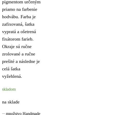
pigmentom určeným
priamo na farbenie
hodvábu. Farba je
zafixovaná, šatka
vypratá a ošetrená
fixátorom farieb.
Okraje sú ručne
zrolované a ručne
prešité a následne je
celá šatka
vyžehlená.
skladom
na sklade
množstvo Handmade