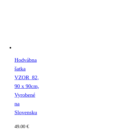
Hodvábna
šatka
VZOR_82,
90 x 90cm,
Vyrobené
na
Slovensku
49.00
€