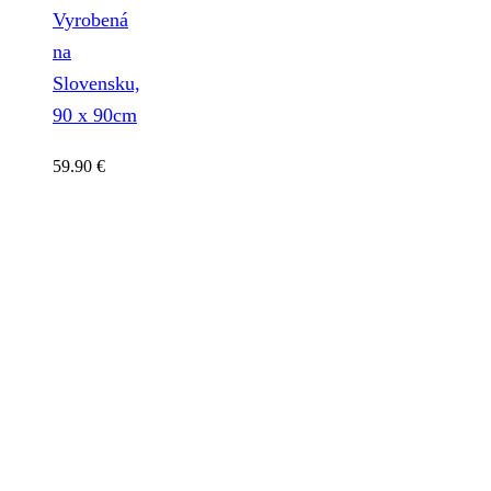
Vyrobená
na
Slovensku,
90 x 90cm
59.90
€