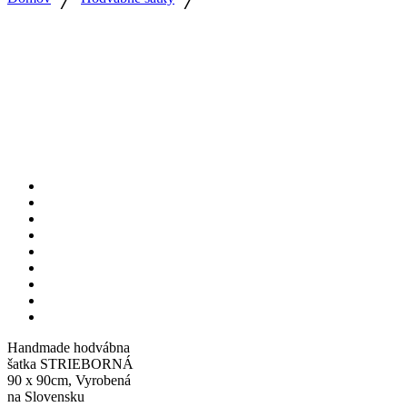
Handmade hodvábna
šatka STRIEBORNÁ
90 x 90cm, Vyrobená
na Slovensku