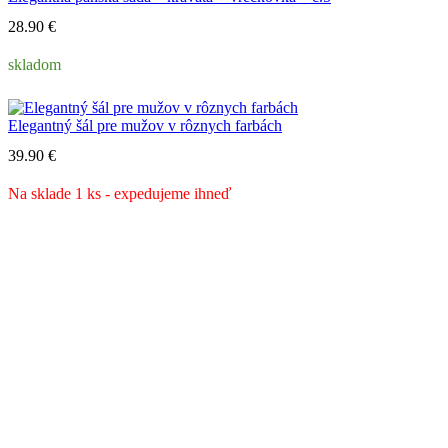
28.90
€
skladom
Elegantný šál pre mužov v rôznych farbách
39.90
€
Na sklade 1 ks - expedujeme ihneď