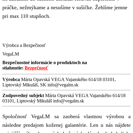
práčke, nežmýkame a nesušíme v sušičke. Žehlíme jemne
pri max 110 stupňoch.
Výrobca a Bezpečnosť
VegaLM
Bezpečnostné informácie o produktoch na
stiahnutie:
Bezpečnosť
Výrobca
Mária Opavská VEGA Vajanského 614/18 03101,
Liptovský Mikuláš, SK info@vegalm.sk
Zodpovedný subjekt
Mária Opavská VEGA Vajanského 614/18
03101, Liptovský Mikuláš info@vegalm.sk
Spoločnosť VegaLM sa zaoberá vlastnou výrobou a
následne predajom koženej galantérie. Len u nás nájdete