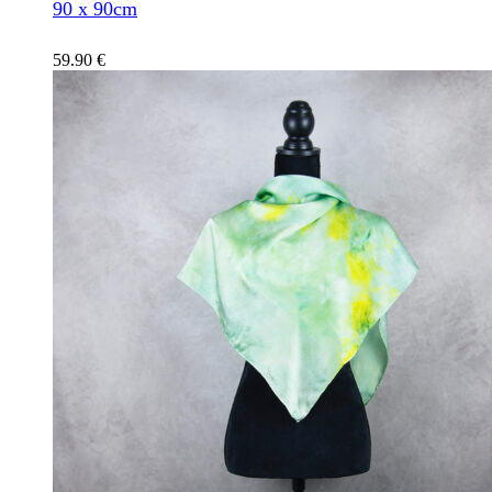
90 x 90cm
59.90
€