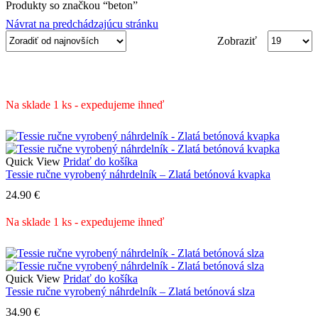
Produkty so značkou “beton”
Návrat na predchádzajúcu stránku
Produktov
Zobraziť
na
stranu
Na sklade 1 ks - expedujeme ihneď
Quick View
Pridať do košíka
Tessie ručne vyrobený náhrdelník – Zlatá betónová kvapka
24.90
€
Na sklade 1 ks - expedujeme ihneď
Quick View
Pridať do košíka
Tessie ručne vyrobený náhrdelník – Zlatá betónová slza
34.90
€