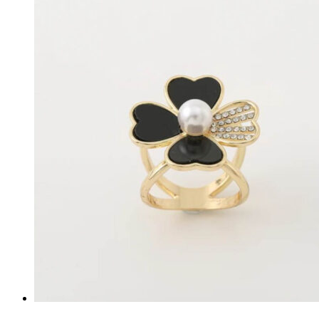
24.90 €.
19.90 €.