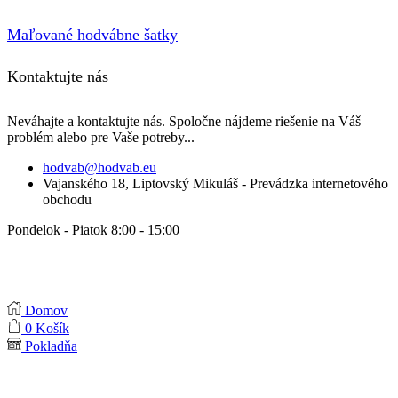
Maľované hodvábne šatky
Kontaktujte nás
Neváhajte a kontaktujte nás. Spoločne nájdeme riešenie na Váš
problém alebo pre Vaše potreby...
hodvab@hodvab.eu
Vajanského 18, Liptovský Mikuláš - Prevádzka internetového
obchodu
Pondelok - Piatok 8:00 - 15:00
Domov
0
Košík
Pokladňa