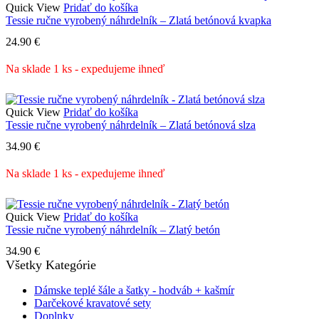
Quick View
Pridať do košíka
Tessie ručne vyrobený náhrdelník – Zlatá betónová kvapka
24.90
€
Na sklade 1 ks - expedujeme ihneď
Quick View
Pridať do košíka
Tessie ručne vyrobený náhrdelník – Zlatá betónová slza
34.90
€
Na sklade 1 ks - expedujeme ihneď
Quick View
Pridať do košíka
Tessie ručne vyrobený náhrdelník – Zlatý betón
34.90
€
Všetky Kategórie
Dámske teplé šále a šatky - hodváb + kašmír
Darčekové kravatové sety
Doplnky