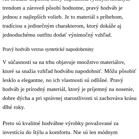
trendom a zároveň pôsobí hodnotne, pravý hodváb je
jednou z najlepších volieb. Je to materiál s príbehom,
tradíciou a jedinečným charakterom, ktorý dokáže aj
jednoduchému outfitu dodať výnimočný vzhľad.
Pravý hodváb verzus syntetické napodobeniny
V súčasnosti sa na trhu objavuje množstvo materiálov,
ktoré sa snažia vzhľad hodvábu napodobniť. Môžu pôsobiť
lesklo a elegantne, no ich vlastnosti sú odlišné. Pravý
hodváb je prírodný materiál, ktorý je príjemný na nosenie,
dobre dýcha a pri správnej starostlivosti si zachováva krásu
dlhé roky.
Preto sú kvalitné hodvábne výrobky považované za
investíciu do štýlu a komfortu. Nie sú len módnym