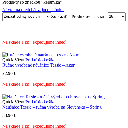
Produkty so značkou “keramika”
Návrat na predchádzajúcu stránku
Produktov na stranu
Zobraziť
Na sklade 1 ks - expedujeme ihneď
Quick View
Pridať do košíka
Ručne vyrobené náušnice Tessie – Azur
22.90
€
Na sklade 1 ks - expedujeme ihneď
Quick View
Pridať do košíka
Náušnice Tessie – ručná výroba na Slovensku – Spring
38.90
€
Na sklade 1 ks - expedujeme ihneď