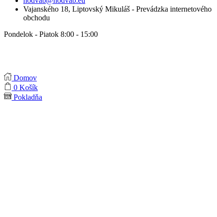
hodvab@hodvab.eu
Vajanského 18, Liptovský Mikuláš - Prevádzka internetového
obchodu
Pondelok - Piatok 8:00 - 15:00
Domov
0
Košík
Pokladňa