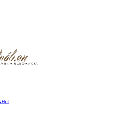
N
Hot