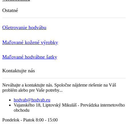
Ostatné
Ošetrovanie hodvábu
Maľované kožené výrobky
Maľované hodvábne šatky
Kontaktujte nás
Neváhajte a kontaktujte nás. Spoločne nájdeme riešenie na Váš
problém alebo pre Vaše potreby...
hodvab@hodvab.eu
Vajanského 18, Liptovský Mikuláš - Prevádzka internetového
obchodu
Pondelok - Piatok 8:00 - 15:00