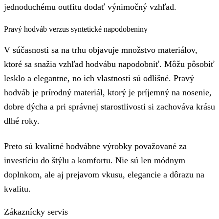
jednoduchému outfitu dodať výnimočný vzhľad.
Pravý hodváb verzus syntetické napodobeniny
V súčasnosti sa na trhu objavuje množstvo materiálov,
ktoré sa snažia vzhľad hodvábu napodobniť. Môžu pôsobiť
lesklo a elegantne, no ich vlastnosti sú odlišné. Pravý
hodváb je prírodný materiál, ktorý je príjemný na nosenie,
dobre dýcha a pri správnej starostlivosti si zachováva krásu
dlhé roky.
Preto sú kvalitné hodvábne výrobky považované za
investíciu do štýlu a komfortu. Nie sú len módnym
doplnkom, ale aj prejavom vkusu, elegancie a dôrazu na
kvalitu.
Zákaznícky servis