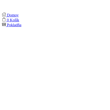
Domov
0
Košík
Pokladňa