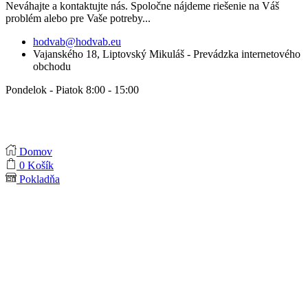
Neváhajte a kontaktujte nás. Spoločne nájdeme riešenie na Váš
problém alebo pre Vaše potreby...
hodvab@hodvab.eu
Vajanského 18, Liptovský Mikuláš - Prevádzka internetového
obchodu
Pondelok - Piatok 8:00 - 15:00
Domov
0
Košík
Pokladňa