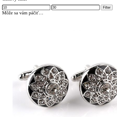
Minimálna
Maximálna
Filter
cena
cena
Môže sa vám páčiť…