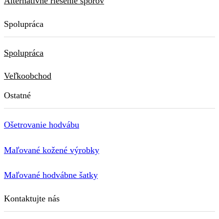
Alternatívne riešenie sporov
Spolupráca
Spolupráca
Veľkoobchod
Ostatné
Ošetrovanie hodvábu
Maľované kožené výrobky
Maľované hodvábne šatky
Kontaktujte nás