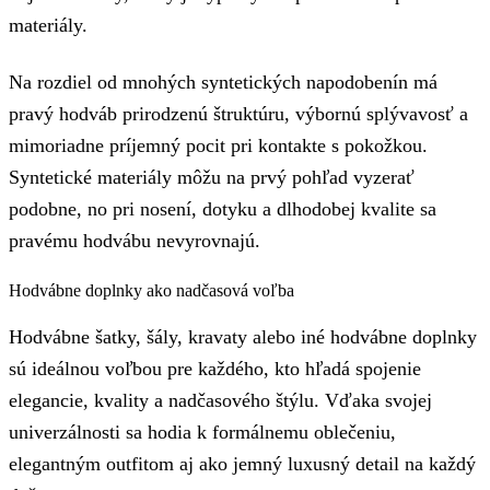
materiály.
Na rozdiel od mnohých syntetických napodobenín má
pravý hodváb prirodzenú štruktúru, výbornú splývavosť a
mimoriadne príjemný pocit pri kontakte s pokožkou.
Syntetické materiály môžu na prvý pohľad vyzerať
podobne, no pri nosení, dotyku a dlhodobej kvalite sa
pravému hodvábu nevyrovnajú.
Hodvábne doplnky ako nadčasová voľba
Hodvábne šatky, šály, kravaty alebo iné hodvábne doplnky
sú ideálnou voľbou pre každého, kto hľadá spojenie
elegancie, kvality a nadčasového štýlu. Vďaka svojej
univerzálnosti sa hodia k formálnemu oblečeniu,
elegantným outfitom aj ako jemný luxusný detail na každý