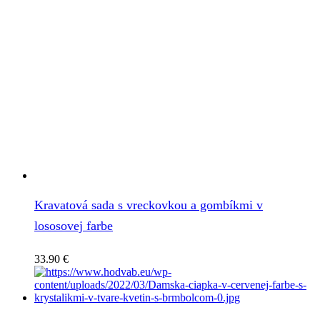
Kravatová sada s vreckovkou a gombíkmi v
lososovej farbe
33.90
€