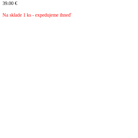
39.00
€
Na sklade 1 ks - expedujeme ihneď