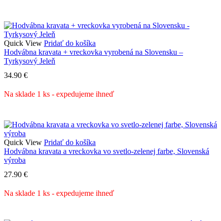
Quick View
Pridať do košíka
Hodvábna kravata + vreckovka vyrobená na Slovensku –
Tyrkysový Jeleň
34.90
€
Na sklade 1 ks - expedujeme ihneď
Quick View
Pridať do košíka
Hodvábna kravata a vreckovka vo svetlo-zelenej farbe, Slovenská
výroba
27.90
€
Na sklade 1 ks - expedujeme ihneď