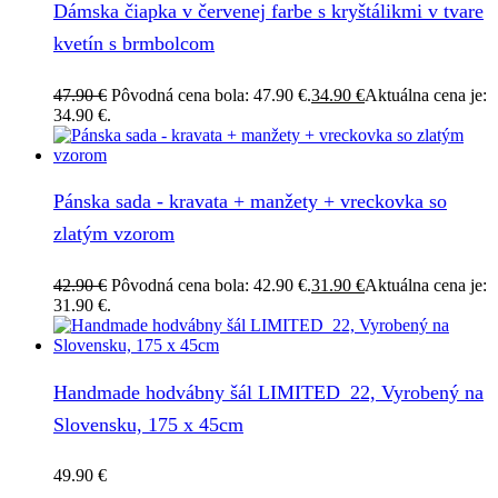
Dámska čiapka v červenej farbe s kryštálikmi v tvare
kvetín s brmbolcom
47.90
€
Pôvodná cena bola: 47.90 €.
34.90
€
Aktuálna cena je:
34.90 €.
Pánska sada - kravata + manžety + vreckovka so
zlatým vzorom
42.90
€
Pôvodná cena bola: 42.90 €.
31.90
€
Aktuálna cena je:
31.90 €.
Handmade hodvábny šál LIMITED_22, Vyrobený na
Slovensku, 175 x 45cm
49.90
€