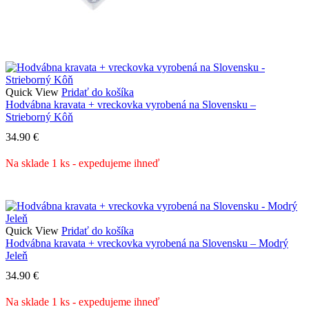
Quick View
Pridať do košíka
Hodvábna kravata + vreckovka vyrobená na Slovensku –
Strieborný Kôň
34.90
€
Na sklade 1 ks - expedujeme ihneď
Quick View
Pridať do košíka
Hodvábna kravata + vreckovka vyrobená na Slovensku – Modrý
Jeleň
34.90
€
Na sklade 1 ks - expedujeme ihneď