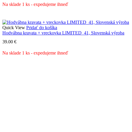
Na sklade 1 ks - expedujeme ihneď
Quick View
Pridať do košíka
Hodvábna kravata + vreckovka LIMITED_41, Slovenská výroba
39.00
€
Na sklade 1 ks - expedujeme ihneď