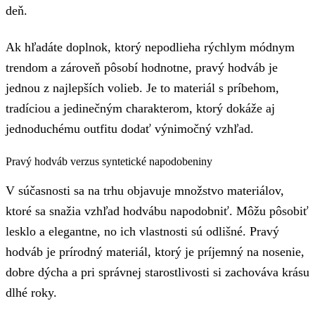
deň.
Ak hľadáte doplnok, ktorý nepodlieha rýchlym módnym
trendom a zároveň pôsobí hodnotne, pravý hodváb je
jednou z najlepších volieb. Je to materiál s príbehom,
tradíciou a jedinečným charakterom, ktorý dokáže aj
jednoduchému outfitu dodať výnimočný vzhľad.
Pravý hodváb verzus syntetické napodobeniny
V súčasnosti sa na trhu objavuje množstvo materiálov,
ktoré sa snažia vzhľad hodvábu napodobniť. Môžu pôsobiť
lesklo a elegantne, no ich vlastnosti sú odlišné. Pravý
hodváb je prírodný materiál, ktorý je príjemný na nosenie,
dobre dýcha a pri správnej starostlivosti si zachováva krásu
dlhé roky.