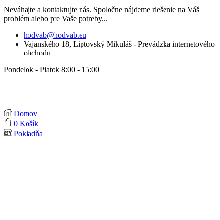
Neváhajte a kontaktujte nás. Spoločne nájdeme riešenie na Váš
problém alebo pre Vaše potreby...
hodvab@hodvab.eu
Vajanského 18, Liptovský Mikuláš - Prevádzka internetového
obchodu
Pondelok - Piatok 8:00 - 15:00
Domov
0
Košík
Pokladňa