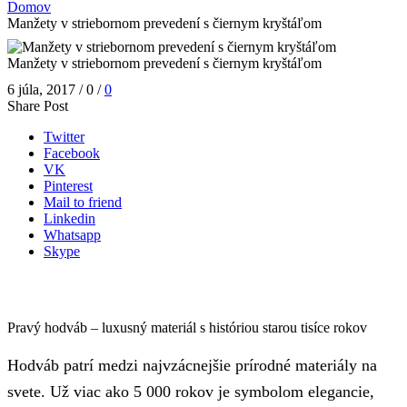
Domov
Manžety v striebornom prevedení s čiernym kryštáľom
Manžety v striebornom prevedení s čiernym kryštáľom
6 júla, 2017
/
0
/
0
Share Post
Twitter
Facebook
VK
Pinterest
Mail to friend
Linkedin
Whatsapp
Skype
Pravý hodváb – luxusný materiál s históriou starou tisíce rokov
Hodváb patrí medzi najvzácnejšie prírodné materiály na
svete. Už viac ako 5 000 rokov je symbolom elegancie,