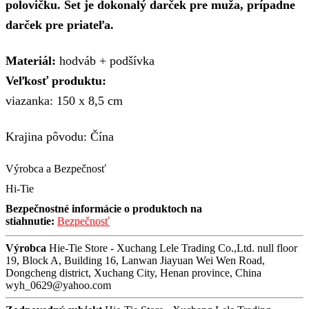
polovičku. Set je dokonalý darček pre muža, prípadne
darček pre priateľa.
Materiál:
hodváb + podšívka
Veľkosť produktu:
viazanka: 150 x 8,5 cm
Krajina pôvodu: Čína
Výrobca a Bezpečnosť
Hi-Tie
Bezpečnostné informácie o produktoch na
stiahnutie:
Bezpečnosť
Výrobca
Hie-Tie Store - Xuchang Lele Trading Co.,Ltd. null floor
19, Block A, Building 16, Lanwan Jiayuan Wei Wen Road,
Dongcheng district, Xuchang City, Henan province, China
wyh_0629@yahoo.com