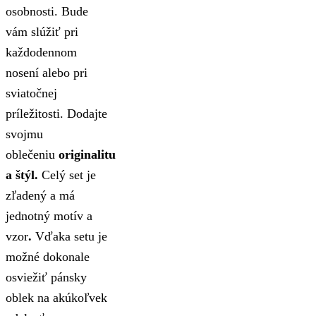
osobnosti. Bude
vám slúžiť pri
každodennom
nosení alebo pri
sviatočnej
príležitosti. Dodajte
svojmu
oblečeniu
originalitu
a štýl.
Celý set je
zľadený a má
jednotný motív a
vzor
.
Vďaka setu je
možné dokonale
osviežiť pánsky
oblek na akúkoľvek