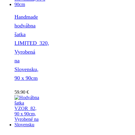
Handmade
hodvábna
šatka
LIMITED_320,
Vyrobená
na
Slovensku,
90 x 90cm
59.90
€