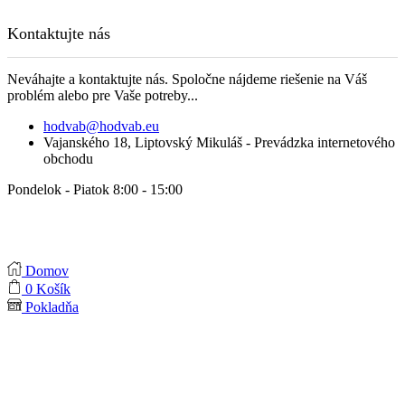
Kontaktujte nás
Neváhajte a kontaktujte nás. Spoločne nájdeme riešenie na Váš
problém alebo pre Vaše potreby...
hodvab@hodvab.eu
Vajanského 18, Liptovský Mikuláš - Prevádzka internetového
obchodu
Pondelok - Piatok 8:00 - 15:00
Domov
0
Košík
Pokladňa