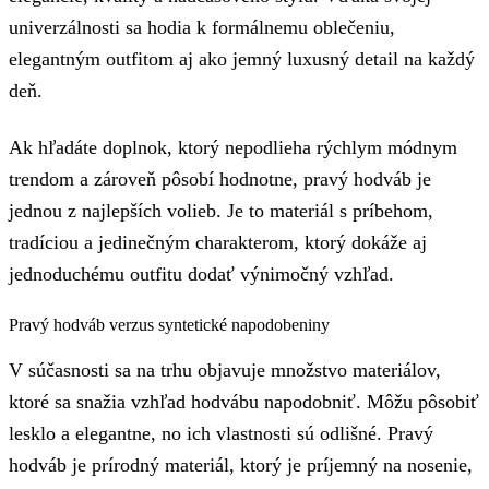
univerzálnosti sa hodia k formálnemu oblečeniu,
elegantným outfitom aj ako jemný luxusný detail na každý
deň.
Ak hľadáte doplnok, ktorý nepodlieha rýchlym módnym
trendom a zároveň pôsobí hodnotne, pravý hodváb je
jednou z najlepších volieb. Je to materiál s príbehom,
tradíciou a jedinečným charakterom, ktorý dokáže aj
jednoduchému outfitu dodať výnimočný vzhľad.
Pravý hodváb verzus syntetické napodobeniny
V súčasnosti sa na trhu objavuje množstvo materiálov,
ktoré sa snažia vzhľad hodvábu napodobniť. Môžu pôsobiť
lesklo a elegantne, no ich vlastnosti sú odlišné. Pravý
hodváb je prírodný materiál, ktorý je príjemný na nosenie,