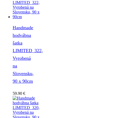
Handmade
hodvábna
šatka
LIMITED_322,
Vyrobená
na
Slovensku,
90 x 90cm
59.90
€