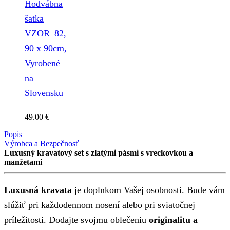
Hodvábna
šatka
VZOR_82,
90 x 90cm,
Vyrobené
na
Slovensku
49.00
€
Popis
Výrobca a Bezpečnosť
Luxusný kravatový set s zlatými pásmi s vreckovkou a
manžetami
Luxusná kravata
je doplnkom Vašej osobnosti. Bude vám
slúžiť pri každodennom nosení alebo pri sviatočnej
príležitosti. Dodajte svojmu oblečeniu
originalitu a