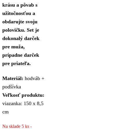
krásu a pôvab s
užitočnosťou a
obdarujte svoju
polovičku. Set je
dokonalý darček
pre muža,
prípadne darček
pre priateľa.
Materiál:
hodváb +
podšívka
Veľkosť produktu:
viazanka: 150 x 8,5
cm
Na sklade 5 ks -