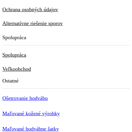
Ochrana osobných údajov
Alternatívne riešenie sporov
Spolupráca
Spolupráca
Veľkoobchod
Ostatné
Ošetrovanie hodvábu
Maľované kožené výrobky
Maľované hodvábne šatky