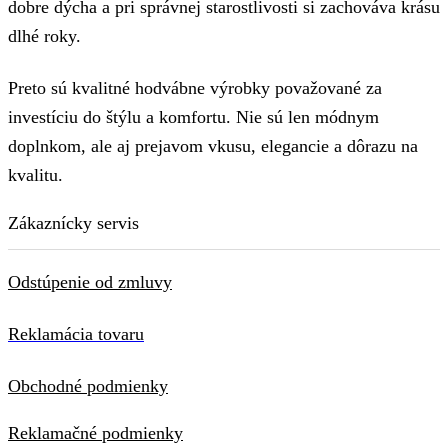
dobre dýcha a pri správnej starostlivosti si zachováva krásu
dlhé roky.
Preto sú kvalitné hodvábne výrobky považované za
investíciu do štýlu a komfortu. Nie sú len módnym
doplnkom, ale aj prejavom vkusu, elegancie a dôrazu na
kvalitu.
Zákaznícky servis
Odstúpenie od zmluvy
Reklamácia tovaru
Obchodné podmienky
Reklamačné podmienky