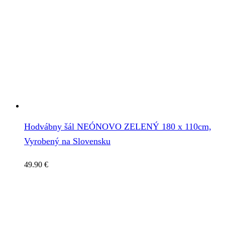
Hodvábny šál NEÓNOVO ZELENÝ 180 x 110cm,
Vyrobený na Slovensku
49.90
€