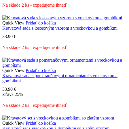
Na sklade 2 ks - expedujeme ihneď
Quick View
Pridať do košíka
Kravatová sada s lososovým vzorom s vreckovkou a gombíkmi
33.90
€
Na sklade 2 ks - expedujeme ihneď
Quick View
Pridať do košíka
Kravatová sada s pomarančovými ornamentami s vreckovkou a
gombíkmi
33.90
€
Zľava
25%
Na sklade 2 ks - expedujeme ihneď
Quick View
Pridať do košíka
Kravatový set s vreckovkou a gombíkmi so zlatým vzorom