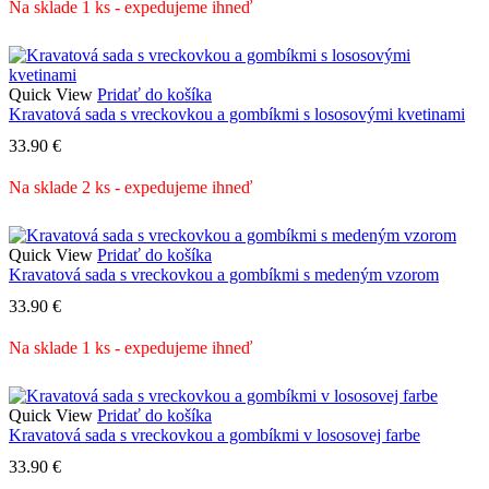
Na sklade 1 ks - expedujeme ihneď
Quick View
Pridať do košíka
Kravatová sada s vreckovkou a gombíkmi s lososovými kvetinami
33.90
€
Na sklade 2 ks - expedujeme ihneď
Quick View
Pridať do košíka
Kravatová sada s vreckovkou a gombíkmi s medeným vzorom
33.90
€
Na sklade 1 ks - expedujeme ihneď
Quick View
Pridať do košíka
Kravatová sada s vreckovkou a gombíkmi v lososovej farbe
33.90
€