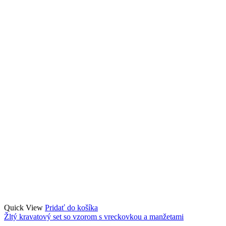
Quick View
Pridať do košíka
Žltý kravatový set so vzorom s vreckovkou a manžetami