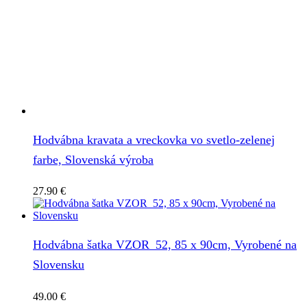
Hodvábna kravata a vreckovka vo svetlo-zelenej
farbe, Slovenská výroba
27.90
€
Hodvábna šatka VZOR_52, 85 x 90cm, Vyrobené na
Slovensku
49.00
€