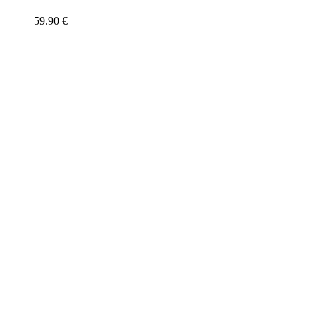
59.90
€