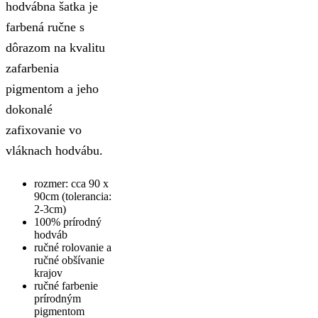
hodvábna šatka je
farbená ručne s
dôrazom na kvalitu
zafarbenia
pigmentom a jeho
dokonalé
zafixovanie vo
vláknach hodvábu.
rozmer: cca 90 x
90cm (tolerancia:
2-3cm)
100% prírodný
hodváb
ručné rolovanie a
ručné obšívanie
krajov
ručné farbenie
prírodným
pigmentom