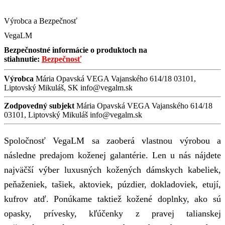
Výrobca a Bezpečnosť
VegaLM
Bezpečnostné informácie o produktoch na
stiahnutie:
Bezpečnosť
Výrobca
Mária Opavská VEGA Vajanského 614/18 03101,
Liptovský Mikuláš, SK info@vegalm.sk
Zodpovedný subjekt
Mária Opavská VEGA Vajanského 614/18
03101, Liptovský Mikuláš info@vegalm.sk
Spoločnosť VegaLM sa zaoberá vlastnou výrobou a
následne predajom koženej galantérie. Len u nás nájdete
najväčší výber luxusných kožených dámskych kabeliek,
peňaženiek, tašiek, aktoviek, púzdier, dokladoviek, etují,
kufrov atď. Ponúkame taktiež kožené doplnky, ako sú
opasky, prívesky, kľúčenky z pravej talianskej