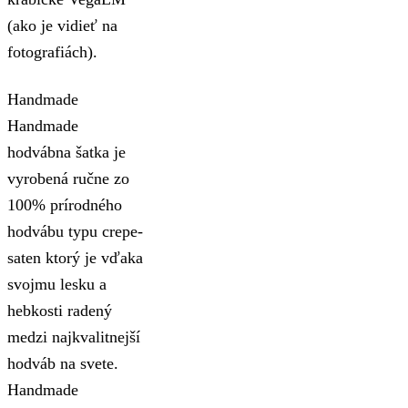
(ako je vidieť na
fotografiách).
Handmade
Handmade
hodvábna šatka je
vyrobená ručne zo
100% prírodného
hodvábu typu crepe-
saten ktorý je vďaka
svojmu lesku a
hebkosti radený
medzi najkvalitnejší
hodváb na svete.
Handmade