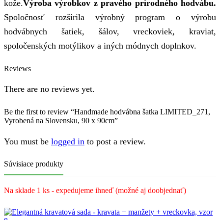
kože.
Výroba výrobkov z pravého prírodného hodvábu.
Spoločnosť rozšírila výrobný program o výrobu
hodvábnych šatiek, šálov, vreckoviek, kraviat,
spoločenských motýlikov a iných módnych doplnkov.
Reviews
There are no reviews yet.
Be the first to review “Handmade hodvábna šatka LIMITED_271,
Vyrobená na Slovensku, 90 x 90cm”
You must be
logged in
to post a review.
Súvisiace produkty
Na sklade 1 ks - expedujeme ihneď (možné aj doobjednať)