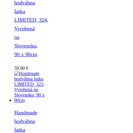
hodvábna
šatka
LIMITED_324,
Vyrobená
na
Slovensku,
90 x 90cm
59.90
€
Handmade
hodvábna
šatka