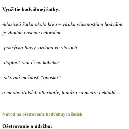
Využitie hodvábnej šatky:
-klasická šatka okolo krku – vďaka vlastnostiam hodvábu
je vhodné nosenie celoročne
-pokrývka hlavy, ozdoba vo vlasoch
-doplnok šiat či na kabelke
-šikovná možnosť “opasku”
a mnoho ďalších alternatív, fantázii sa medze nekladú…
Návod na ošetrovanie hodvábnych šatiek
Ošetrovanie a údržba: