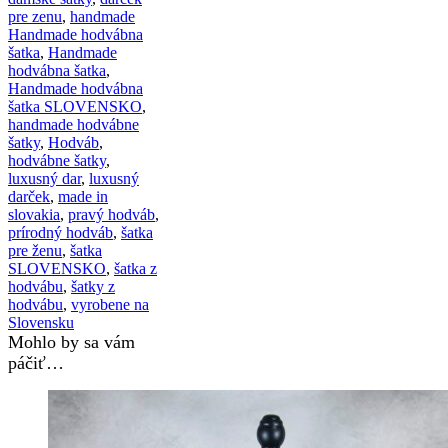
pre zenu
,
handmade
Handmade hodvábna
šatka
,
Handmade
hodvábna šatka
,
Handmade hodvábna
šatka SLOVENSKO
,
handmade hodvábne
šatky
,
Hodváb
,
hodvábne šatky
,
luxusný dar
,
luxusný
darček
,
made in
slovakia
,
pravý hodváb
,
prírodný hodváb
,
šatka
pre ženu
,
šatka
SLOVENSKO
,
šatka z
hodvábu
,
šatky z
hodvábu
,
vyrobene na
Slovensku
Mohlo by sa vám
páčiť…