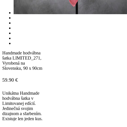
Handmade hodvábna
šatka LIMITED_271,
Vyrobená na
Slovensku, 90 x 90cm
59.90
€
Unikátna Handmade
hodvábna šatka v
Limitovanej edícií.
Jedinečná svojim
dizajnom a sfarbením.
Existuje len jeden kus.