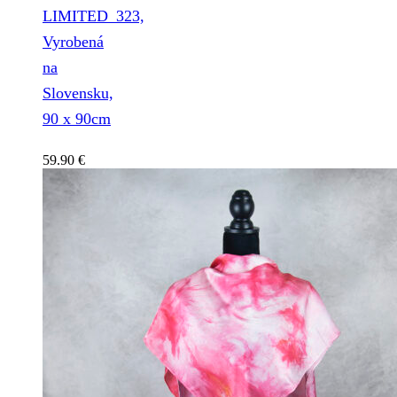
LIMITED_323,
Vyrobená
na
Slovensku,
90 x 90cm
59.90
€