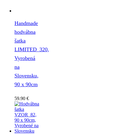
Handmade
hodvábna
šatka
LIMITED_320,
Vyrobená
na
Slovensku,
90 x 90cm
59.90
€