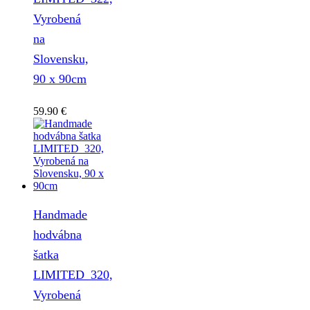
Vyrobená
na
Slovensku,
90 x 90cm
59.90
€
Handmade
hodvábna
šatka
LIMITED_320,
Vyrobená