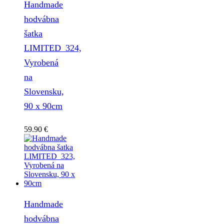
Handmade
hodvábna
šatka
LIMITED_324,
Vyrobená
na
Slovensku,
90 x 90cm
59.90
€
Handmade
hodvábna