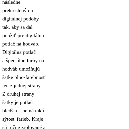
následne
prekreslený do
digitálnej podoby
tak, aby sa dal
použiť pre digitálnu
potlač na hodváb.
Digitálna potlač
a špeciálne farby na
hodváb umožňujú
šatke plno-farebnosť
len z jednej strany.
Z druhej strany
šatky je potlač
bledšia – nemá takú
sýtosť farieb. Kraje
sú ručne zrolované a