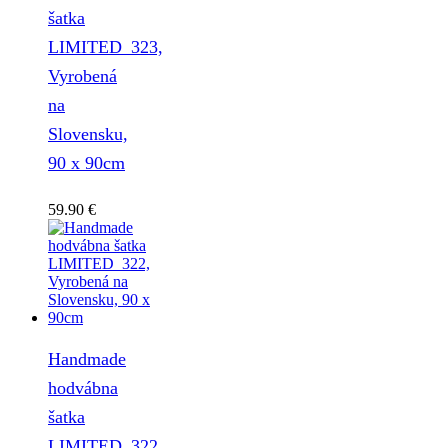
šatka
LIMITED_323,
Vyrobená
na
Slovensku,
90 x 90cm
59.90
€
Handmade
hodvábna
šatka
LIMITED_322,