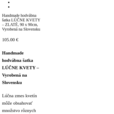
Handmade hodvábna
šatka LÚČNE KVETY
– ZLATÉ, 90 x 90cm,
Vyrobená na Slovensku
105.00
€
Handmade
hodvábna šatka
LÚČNE KVETY –
Vyrobená na
Slovensku
Lúčna zmes kvetín
môže obsahovať
množstvo rôznych