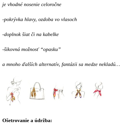
je vhodné nosenie celoročne
-pokrývka hlavy, ozdoba vo vlasoch
-doplnok šiat či na kabelke
-šikovná možnosť “opasku”
a mnoho ďalších alternatív, fantázii sa medze nekladú…
Ošetrovanie a údržba: