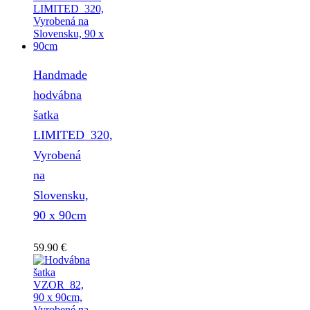
Handmade
hodvábna
šatka
LIMITED_320,
Vyrobená
na
Slovensku,
90 x 90cm
59.90
€