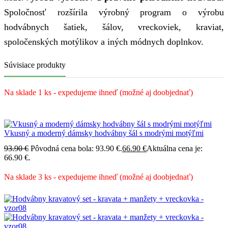
Spoločnosť rozšírila výrobný program o výrobu
hodvábnych šatiek, šálov, vreckoviek, kraviat,
spoločenských motýlikov a iných módnych doplnkov.
Súvisiace produkty
Na sklade 1 ks - expedujeme ihneď (možné aj doobjednať)
Vkusný a moderný dámsky hodvábny šál s modrými motýľmi
93.90
€
Pôvodná cena bola: 93.90 €.
66.90
€
Aktuálna cena je:
66.90 €.
Na sklade 3 ks - expedujeme ihneď (možné aj doobjednať)