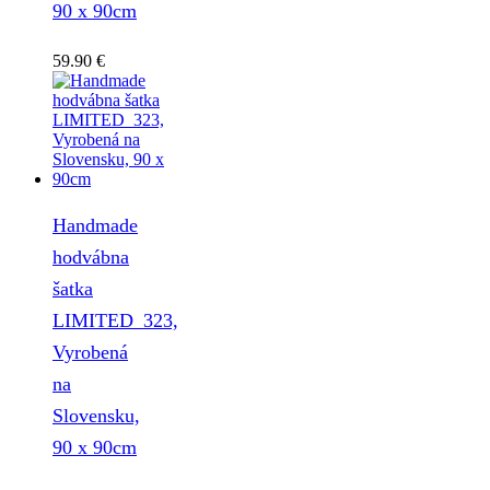
90 x 90cm
59.90
€
Handmade
hodvábna
šatka
LIMITED_323,
Vyrobená
na
Slovensku,
90 x 90cm