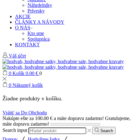
Náhrdelníky
Prívesky
AKCIE
ČLÁNKY A NÁVODY
O NÁS
Kto sme
Spolupráca
KONTAKT
Váš účet
0
Košík
0.00
€
0
0
Nákupný košík
Žiadne produkty v košíku.
Vrátiť sa Do Obchodu
Nakúpte ešte za
100.00
€
a máte dopravu zadarmo!
Gratulujeme,
máte dopravu zadarmo!
Search input
Search
/
/
Domov
Hodvábne šatky