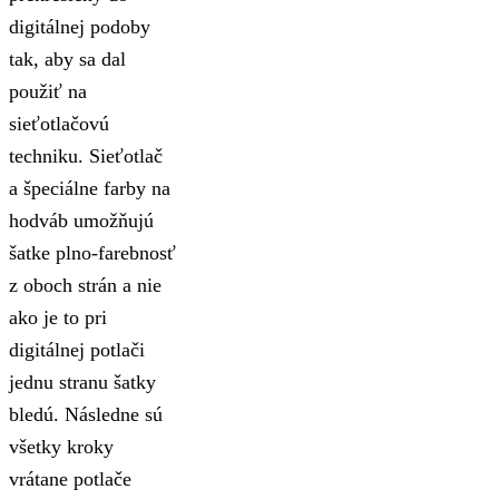
digitálnej podoby
tak, aby sa dal
použiť na
sieťotlačovú
techniku. Sieťotlač
a špeciálne farby na
hodváb umožňujú
šatke plno-farebnosť
z oboch strán a nie
ako je to pri
digitálnej potlači
jednu stranu šatky
bledú. Následne sú
všetky kroky
vrátane potlače