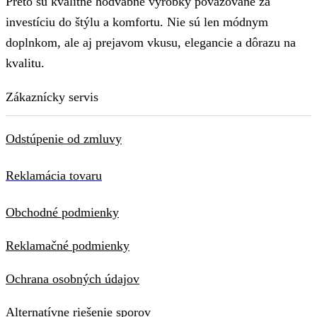
Preto sú kvalitné hodvábne výrobky považované za
investíciu do štýlu a komfortu. Nie sú len módnym
doplnkom, ale aj prejavom vkusu, elegancie a dôrazu na
kvalitu.
Zákaznícky servis
Odstúpenie od zmluvy
Reklamácia tovaru
Obchodné podmienky
Reklamačné podmienky
Ochrana osobných údajov
Alternatívne riešenie sporov