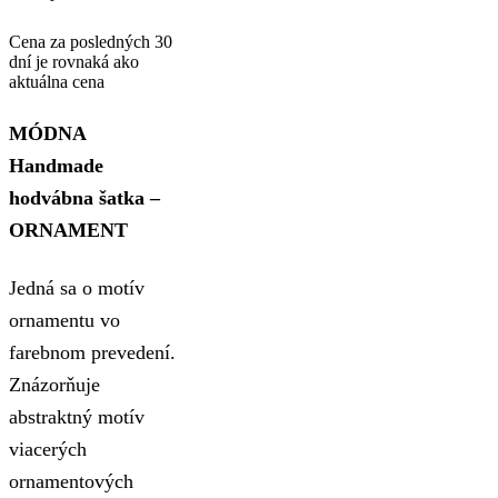
Cena za posledných 30
dní je rovnaká ako
aktuálna cena
MÓDNA
Handmade
hodvábna šatka –
ORNAMENT
Jedná sa o motív
ornamentu vo
farebnom prevedení.
Znázorňuje
abstraktný motív
viacerých
ornamentových