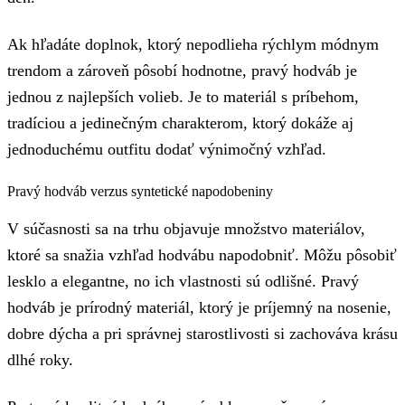
Ak hľadáte doplnok, ktorý nepodlieha rýchlym módnym
trendom a zároveň pôsobí hodnotne, pravý hodváb je
jednou z najlepších volieb. Je to materiál s príbehom,
tradíciou a jedinečným charakterom, ktorý dokáže aj
jednoduchému outfitu dodať výnimočný vzhľad.
Pravý hodváb verzus syntetické napodobeniny
V súčasnosti sa na trhu objavuje množstvo materiálov,
ktoré sa snažia vzhľad hodvábu napodobniť. Môžu pôsobiť
lesklo a elegantne, no ich vlastnosti sú odlišné. Pravý
hodváb je prírodný materiál, ktorý je príjemný na nosenie,
dobre dýcha a pri správnej starostlivosti si zachováva krásu
dlhé roky.