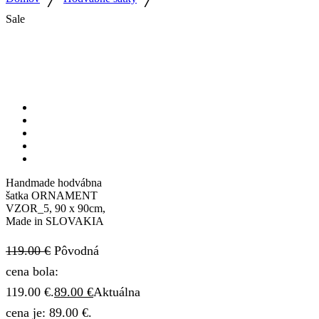
Sale
Handmade hodvábna
šatka ORNAMENT
VZOR_5, 90 x 90cm,
Made in SLOVAKIA
119.00
€
Pôvodná
cena bola:
119.00 €.
89.00
€
Aktuálna
cena je: 89.00 €.