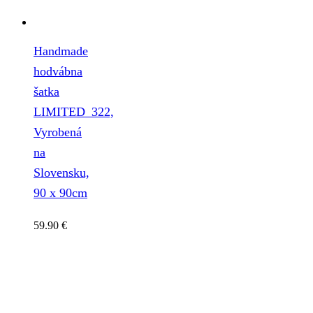
Handmade
hodvábna
šatka
LIMITED_322,
Vyrobená
na
Slovensku,
90 x 90cm
59.90
€