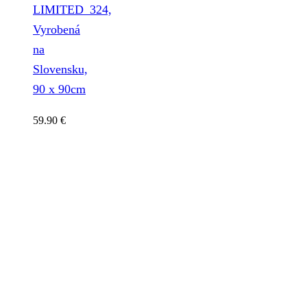
LIMITED_324,
Vyrobená
na
Slovensku,
90 x 90cm
59.90
€