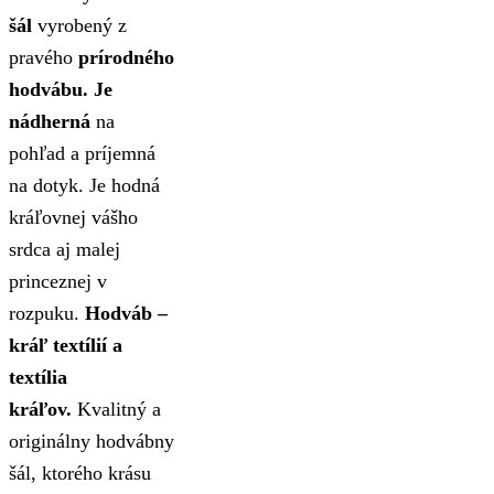
šál
vyrobený z
pravého
prírodného
hodvábu. Je
nádherná
na
pohľad a príjemná
na dotyk. Je hodná
kráľovnej vášho
srdca aj malej
princeznej v
rozpuku.
Hodváb –
kráľ textílií a
textília
kráľov.
Kvalitný a
originálny hodvábny
šál, ktorého krásu