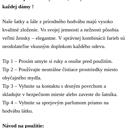
každej dámy !
Naše šatky a šále z prírodného hodvábu majú vysoko
kvalitné zloženie. Vo svojej jemnosti a nežnosti pôsobia
veľmi žensky – elegantne. V správnej kombinácii farieb sú
neodolateľne vkusným doplnkom každého odevu.
Tip 1 – Prosím umyte si ruky a osušte pred použitím.
Tip 2 – Používajte neutrálne čistiace prostriedky miesto
obyčajného mydla.
Tip 3 – Vyhnite sa kontaktu s drsným povrchom a
skladujte v bezpečnom mieste alebo zaveste do šatníka.
Tip 4 – Vyhnite sa sprejovým parfumom priamo na
hodvábu látku.
Návod na použitie: