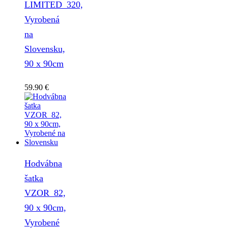
LIMITED_320,
Vyrobená
na
Slovensku,
90 x 90cm
59.90
€
Hodvábna
šatka
VZOR_82,
90 x 90cm,
Vyrobené