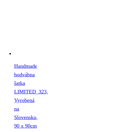
Handmade
hodvábna
šatka
LIMITED_323,
Vyrobená
na
Slovensku,
90 x 90cm