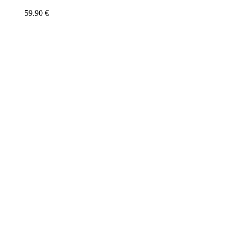
59.90
€