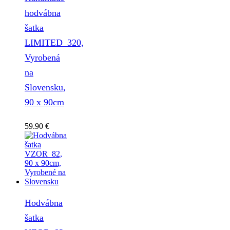
hodvábna
šatka
LIMITED_320,
Vyrobená
na
Slovensku,
90 x 90cm
59.90
€
Hodvábna
šatka