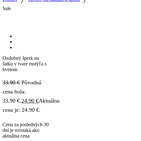
Sale
Ozdobný šperk na
šatku v tvare motýľa s
kvetom
33.90
€
Pôvodná
cena bola:
33.90 €.
24.90
€
Aktuálna
cena je: 24.90 €.
Cena za posledných 30
dní je rovnaká ako
aktuálna cena