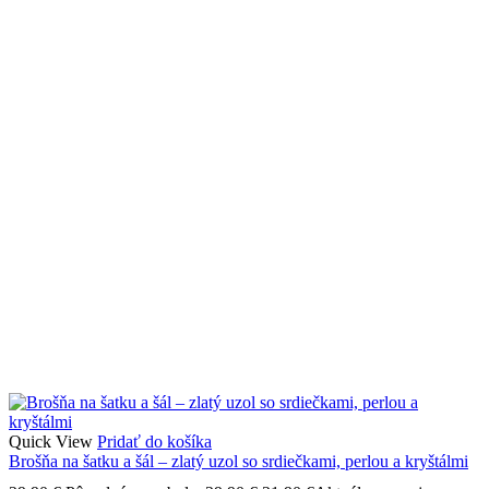
Quick View
Pridať do košíka
Brošňa na šatku a šál – zlatý uzol so srdiečkami, perlou a kryštálmi