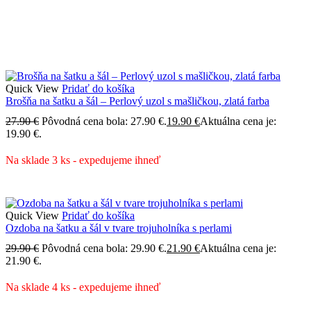
Quick View
Pridať do košíka
Brošňa na šatku a šál – Perlový uzol s mašličkou, zlatá farba
27.90
€
Pôvodná cena bola: 27.90 €.
19.90
€
Aktuálna cena je:
19.90 €.
Na sklade 3 ks - expedujeme ihneď
Quick View
Pridať do košíka
Ozdoba na šatku a šál v tvare trojuholníka s perlami
29.90
€
Pôvodná cena bola: 29.90 €.
21.90
€
Aktuálna cena je:
21.90 €.
Na sklade 4 ks - expedujeme ihneď