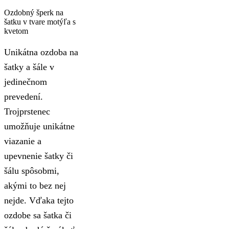
Ozdobný šperk na
šatku v tvare motýľa s
kvetom
Unikátna ozdoba na
šatky a šále v
jedinečnom
prevedení.
Trojprstenec
umožňuje unikátne
viazanie a
upevnenie šatky či
šálu spôsobmi,
akými to bez nej
nejde. Vďaka tejto
ozdobe sa šatka či