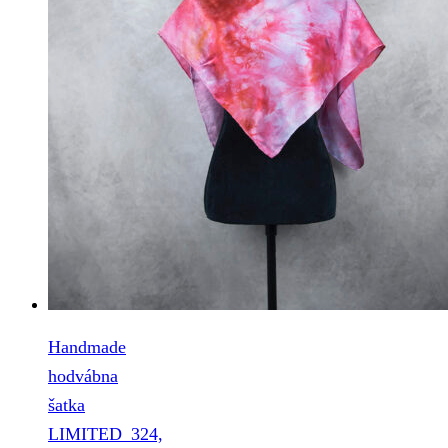
Handmade
hodvábna
šatka
LIMITED_324,