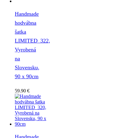
Handmade
hodvábna
šatka
LIMITED_322,
Vyrobená
na
Slovensku,
90 x 90cm
59.90
€
Handmade