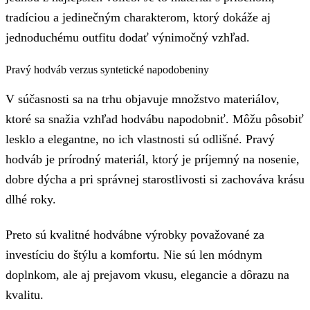
tradíciou a jedinečným charakterom, ktorý dokáže aj
jednoduchému outfitu dodať výnimočný vzhľad.
Pravý hodváb verzus syntetické napodobeniny
V súčasnosti sa na trhu objavuje množstvo materiálov,
ktoré sa snažia vzhľad hodvábu napodobniť. Môžu pôsobiť
lesklo a elegantne, no ich vlastnosti sú odlišné. Pravý
hodváb je prírodný materiál, ktorý je príjemný na nosenie,
dobre dýcha a pri správnej starostlivosti si zachováva krásu
dlhé roky.
Preto sú kvalitné hodvábne výrobky považované za
investíciu do štýlu a komfortu. Nie sú len módnym
doplnkom, ale aj prejavom vkusu, elegancie a dôrazu na
kvalitu.