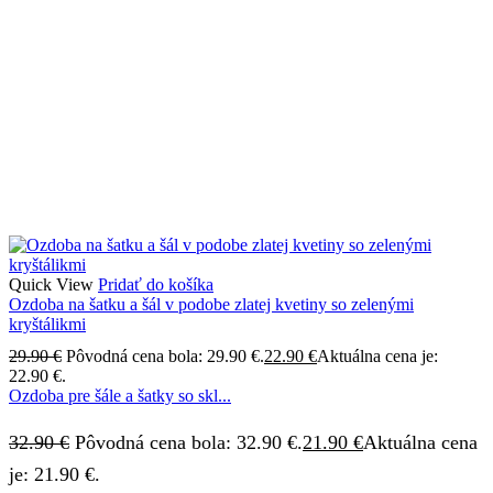
Quick View
Pridať do košíka
Ozdoba na šatku a šál v podobe zlatej kvetiny so zelenými
kryštálikmi
29.90
€
Pôvodná cena bola: 29.90 €.
22.90
€
Aktuálna cena je:
22.90 €.
Ozdoba pre šále a šatky so skl...
32.90
€
Pôvodná cena bola: 32.90 €.
21.90
€
Aktuálna cena
je: 21.90 €.