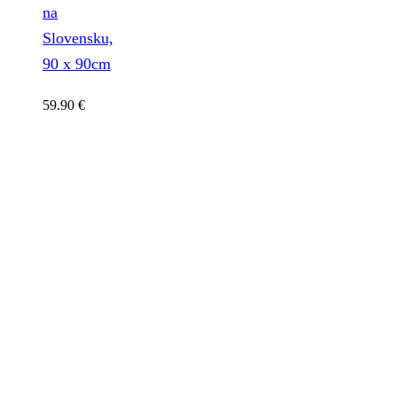
na
Slovensku,
90 x 90cm
59.90
€