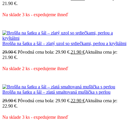
21.90 €.
Na sklade 3 ks - expedujeme ihneď
Brošňa na šatku a šál – zlatý uzol so srdiečkami, perlou a kryštálmi
29.90
€
Pôvodná cena bola: 29.90 €.
21.90
€
Aktuálna cena je:
21.90 €.
Na sklade 2 ks - expedujeme ihneď
Brošňa na šatku a šál – zlatá smaltovaná mušlička s perlou
29.90
€
Pôvodná cena bola: 29.90 €.
22.90
€
Aktuálna cena je:
22.90 €.
Na sklade 3 ks - expedujeme ihneď