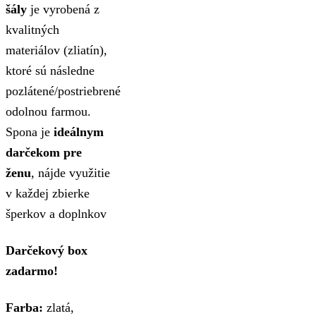
šály
je vyrobená z
kvalitných
materiálov (zliatín),
ktoré sú následne
pozlátené/postriebrené
odolnou farmou.
Spona je
ideálnym
darčekom pre
ženu
, nájde využitie
v každej zbierke
šperkov a doplnkov
Darčekový box
zadarmo!
Farba:
zlatá,