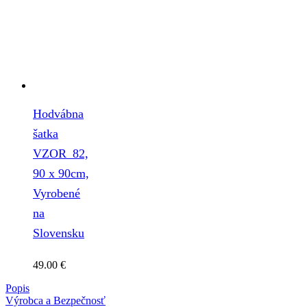
Hodvábna
šatka
VZOR_82,
90 x 90cm,
Vyrobené
na
Slovensku
49.00
€
Popis
Výrobca a Bezpečnosť