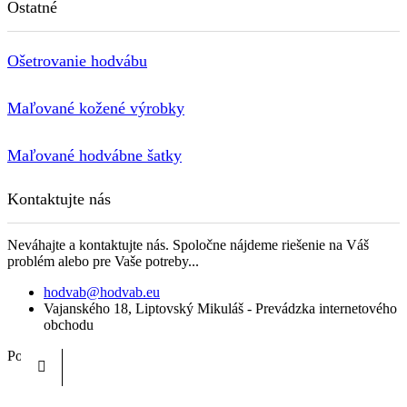
Ostatné
Ošetrovanie hodvábu
Maľované kožené výrobky
Maľované hodvábne šatky
Kontaktujte nás
Neváhajte a kontaktujte nás. Spoločne nájdeme riešenie na Váš
problém alebo pre Vaše potreby...
hodvab@hodvab.eu
Vajanského 18, Liptovský Mikuláš - Prevádzka internetového
obchodu
Pondelok - Piatok 8:00 - 15:00