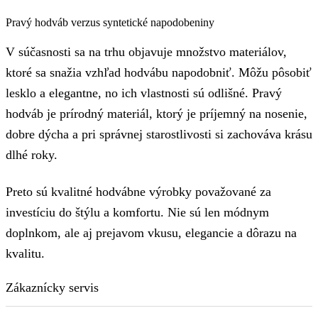
Pravý hodváb verzus syntetické napodobeniny
V súčasnosti sa na trhu objavuje množstvo materiálov,
ktoré sa snažia vzhľad hodvábu napodobniť. Môžu pôsobiť
lesklo a elegantne, no ich vlastnosti sú odlišné. Pravý
hodváb je prírodný materiál, ktorý je príjemný na nosenie,
dobre dýcha a pri správnej starostlivosti si zachováva krásu
dlhé roky.
Preto sú kvalitné hodvábne výrobky považované za
investíciu do štýlu a komfortu. Nie sú len módnym
doplnkom, ale aj prejavom vkusu, elegancie a dôrazu na
kvalitu.
Zákaznícky servis