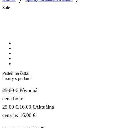
Sale
Prsteň na šatku –
luxury s perlami
25.00
€
Pôvodná
cena bola:
25.00 €.
16.00
€
Aktuálna
cena je: 16.00 €.