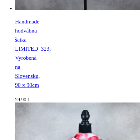
Handmade
hodvábna
šatka
LIMITED_323,
Vyrobená
na
Slovensku,
90 x 90cm
59.90
€