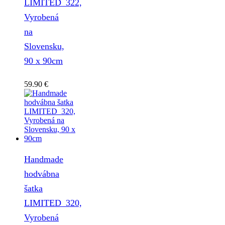
LIMITED_322,
Vyrobená
na
Slovensku,
90 x 90cm
59.90
€
Handmade
hodvábna
šatka
LIMITED_320,
Vyrobená