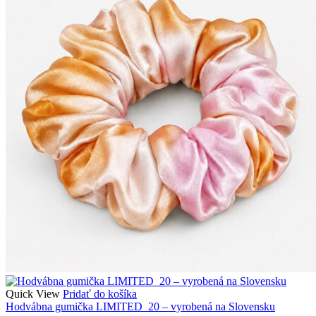
Quick View
Pridať do košíka
Hodvábna gumička LIMITED_20 – vyrobená na Slovensku