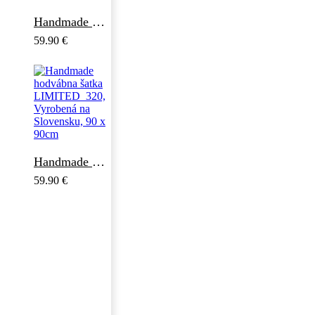
Handmade hodvábna šatka LIMITED_322, Vyrobená na Slovensku, 90 x 90cm
59.90
€
Handmade hodvábna šatka LIMITED_320, Vyrobená na Slovensku, 90 x 90cm
59.90
€