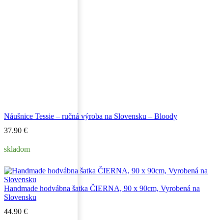
Náušnice Tessie – ručná výroba na Slovensku – Bloody
37.90
€
skladom
Handmade hodvábna šatka ČIERNA, 90 x 90cm, Vyrobená na
Slovensku
44.90
€