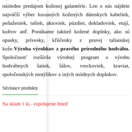
následne predajom koženej galantérie. Len u nás nájdete
najväčší výber luxusných kožených dámskych kabeliek,
peňaženiek, tašiek, aktoviek, púzdier, dokladoviek, etují,
kufrov atď. Ponúkame taktiež kožené doplnky, ako sú
opasky, prívesky, kľúčenky z pravej talianskej
kože.
Výroba výrobkov z pravého prírodného hodvábu.
Spoločnosť rozšírila výrobný program o výrobu
hodvábnych šatiek, šálov, vreckoviek, kraviat,
spoločenských motýlikov a iných módnych doplnkov.
Súvisiace produkty
Na sklade 1 ks - expedujeme ihneď