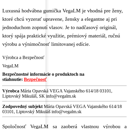
Luxusná hodvábna gumička VegaLM je vhodná pre ženy,
ktoré chcú vyzerať upravene, žensky a elegantne aj pri
jednoduchom zopnutí vlasov. Je to nadčasový originál,
ktorý spája praktické využitie, prémiový materiál, ručnú
výrobu a výnimočnosť limitovanej edície.
Výrobca a Bezpečnosť
VegaLM
Bezpečnostné informácie o produktoch na
stiahnutie:
Bezpečnosť
Výrobca
Mária Opavská VEGA Vajanského 614/18 03101,
Liptovský Mikuláš, SK info@vegalm.sk
Zodpovedný subjekt
Mária Opavská VEGA Vajanského 614/18
03101, Liptovský Mikuláš info@vegalm.sk
Spoločnosť VegaLM sa zaoberá vlastnou výrobou a