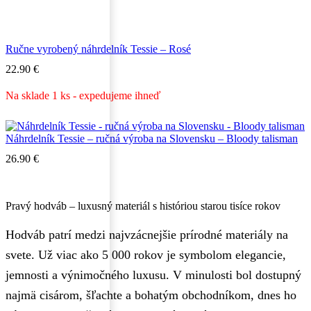
Ručne vyrobený náhrdelník Tessie – Rosé
22.90
€
Na sklade 1 ks - expedujeme ihneď
Náhrdelník Tessie – ručná výroba na Slovensku – Bloody talisman
26.90
€
Pravý hodváb – luxusný materiál s históriou starou tisíce rokov
Hodváb patrí medzi najvzácnejšie prírodné materiály na
svete. Už viac ako 5 000 rokov je symbolom elegancie,
jemnosti a výnimočného luxusu. V minulosti bol dostupný
najmä cisárom, šľachte a bohatým obchodníkom, dnes ho