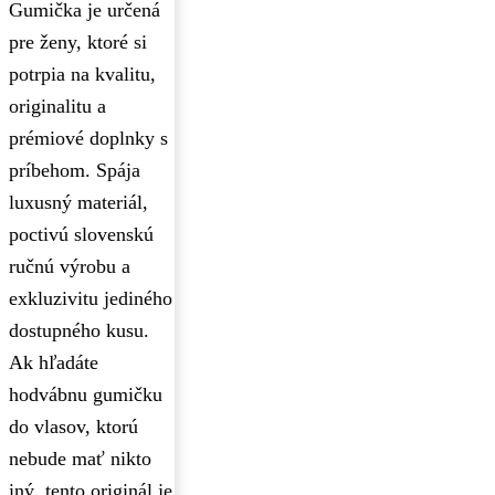
Gumička je určená
pre ženy, ktoré si
potrpia na kvalitu,
originalitu a
prémiové doplnky s
príbehom. Spája
luxusný materiál,
poctivú slovenskú
ručnú výrobu a
exkluzivitu jediného
dostupného kusu.
Ak hľadáte
hodvábnu gumičku
do vlasov, ktorú
nebude mať nikto
iný, tento originál je