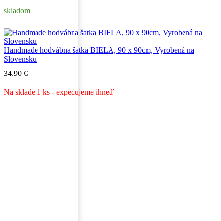
skladom
Handmade hodvábna šatka BIELA, 90 x 90cm, Vyrobená na
Slovensku
34.90
€
Na sklade 1 ks - expedujeme ihneď