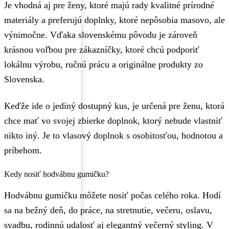
Je vhodná aj pre ženy, ktoré majú rady kvalitné prírodné
materiály a preferujú doplnky, ktoré nepôsobia masovo, ale
výnimočne. Vďaka slovenskému pôvodu je zároveň
krásnou voľbou pre zákazníčky, ktoré chcú podporiť
lokálnu výrobu, ručnú prácu a originálne produkty zo
Slovenska.
Keďže ide o jediný dostupný kus, je určená pre ženu, ktorá
chce mať vo svojej zbierke doplnok, ktorý nebude vlastniť
nikto iný. Je to vlasový doplnok s osobitosťou, hodnotou a
príbehom.
Kedy nosiť hodvábnu gumičku?
Hodvábnu gumičku môžete nosiť počas celého roka. Hodí
sa na bežný deň, do práce, na stretnutie, večeru, oslavu,
svadbu, rodinnú udalosť aj elegantný večerný styling. V