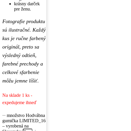
krásny darček
pre ženu.
Fotografie produktu
sú ilustračné. Každý
kus je ručne farbený
originál, preto sa
výsledný odtieň,
farebné prechody a
celkové sfarbenie
môžu jemne líšiť.
Na sklade 1 ks -
expedujeme ihneď
množstvo Hodvábna
gumička LIMITED_16
– vyrobená na