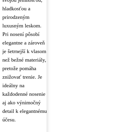
hladkosťou a
prirodzeným
luxusným leskom.
Pri nosení pôsobí
elegantne a zároveň
je šetrnejší k vlasom
než bežné materiály,
pretože pomáha
znižovať trenie. Je
ideálny na
každodenné nosenie
aj ako výnimočný
detail k elegantnému
účesu.