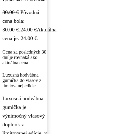
30.00
€
Pôvodná
cena bola:
30.00 €.
24.00
€
Aktuálna
cena je: 24.00 €.
Cena za posledných 30
dní je rovnaká ako
aktuálna cena
Luxusná hodvábna
gumička do vlasov z
limitovanej edície
Luxusná hodvábna
gumička je
výnimočný vlasový
doplnok z
limitovanej edície, v