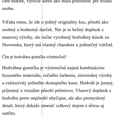
Deň matiek, výročie alebo ako malá pozornosť pre blízku
osobu.
Vďaka tomu, že ide o jediný originálny kus, pôsobí ako
osobný a hodnotný darček. Nie je to bežný doplnok z
masovej výroby, ale ručne vyrobený hodvábny kúsok zo
Slovenska, ktorý má vlastný charakter a jedinečný vzhľad.
Čím je hodvábna gumička výnimočná?
Hodvábna gumička je výnimočná najmä kombináciou
luxusného materiálu, ručného farbenia, slovenskej výroby
a exkluzivity jediného dostupného kusu. Hodváb je jemný,
príjemný a vizuálne pôsobí prémiovo. Vlasový doplnok z
hodvábu preto nepôsobí obyčajne, ale ako premyslený
detail, ktorý dokáže zmeniť celkový dojem z účesu aj
outfitu.