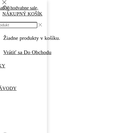
0
NÁKUPNÝ KOŠÍK
Žiadne produkty v košíku.
Vrátiť sa Do Obchodu
KY
NÁVODY