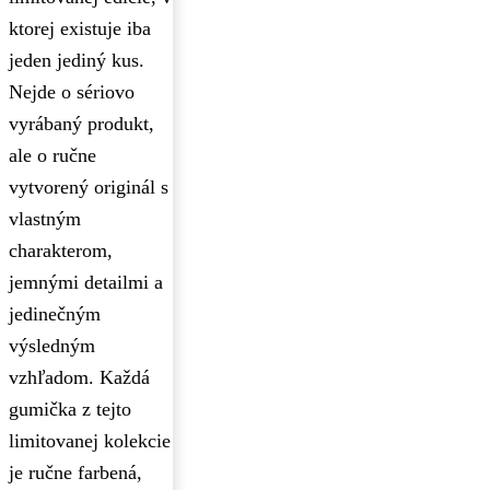
ktorej existuje iba
jeden jediný kus.
Nejde o sériovo
vyrábaný produkt,
ale o ručne
vytvorený originál s
vlastným
charakterom,
jemnými detailmi a
jedinečným
výsledným
vzhľadom. Každá
gumička z tejto
limitovanej kolekcie
je ručne farbená,