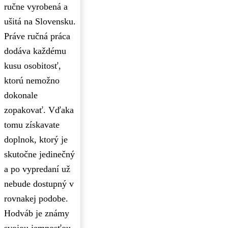
ručne vyrobená a
ušitá na Slovensku.
Práve ručná práca
dodáva každému
kusu osobitosť,
ktorú nemožno
dokonale
zopakovať. Vďaka
tomu získavate
doplnok, ktorý je
skutočne jedinečný
a po vypredaní už
nebude dostupný v
rovnakej podobe.
Hodváb je známy
svojou jemnosťou,