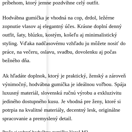
príbehom, ktorý jemne pozdvihne celý outfit.
Hodvábna gumička je vhodná na cop, drdol, ležérne
zopnutie vlasov aj elegantný účes. Krásne doplní denný
outfit, šaty, blúzku, kostým, košeľu aj minimalistický
styling. Vďaka nadčasovému vzhľadu ju môžete nosiť do
práce, na večeru, oslavu, svadbu, dovolenku aj počas
bežného dňa.
Ak hľadáte doplnok, ktorý je praktický, ženský a zároveň
výnimočný, hodvábna gumička je ideálnou voľbou. Spája
luxusný materiál, slovenskú ručnú výrobu a exkluzivitu
jediného dostupného kusu. Je vhodná pre ženy, ktoré si
potrpia na kvalitné materiály, decentný lesk, originálne
spracovanie a premyslený detail.