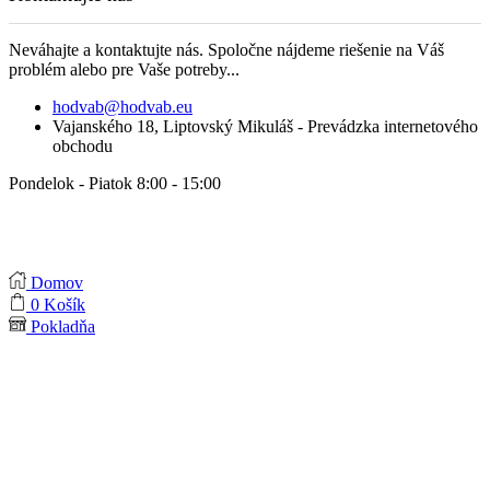
Neváhajte a kontaktujte nás. Spoločne nájdeme riešenie na Váš
problém alebo pre Vaše potreby...
hodvab@hodvab.eu
Vajanského 18, Liptovský Mikuláš - Prevádzka internetového
obchodu
Pondelok - Piatok 8:00 - 15:00
Domov
0
Košík
Pokladňa