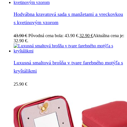
Hodvábna kravatová sada s manžetami a vreckovkou
s kvetinovým vzorom
43.90
€
Pôvodná cena bola: 43.90 €.
32.90
€
Aktuálna cena je:
32.90 €.
Luxusná smaltová brošňa v tvare farebného motýľa s
kryštálikmi
25.90
€