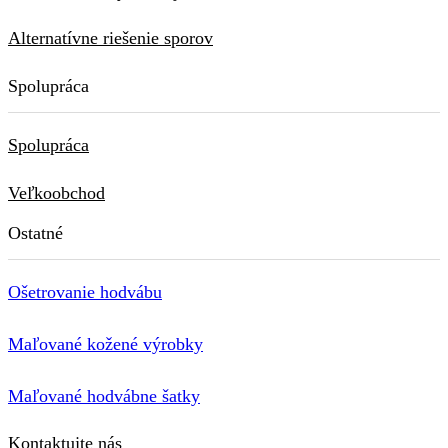
Alternatívne riešenie sporov
Spolupráca
Spolupráca
Veľkoobchod
Ostatné
Ošetrovanie hodvábu
Maľované kožené výrobky
Maľované hodvábne šatky
Kontaktujte nás