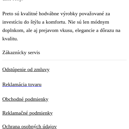
Preto sú kvalitné hodvábne výrobky považované za
investíciu do štýlu a komfortu. Nie sú len módnym
doplnkom, ale aj prejavom vkusu, elegancie a dôrazu na
kvalitu.
Zákaznícky servis
Odstúpenie od zmluvy
Reklamácia tovaru
Obchodné podmienky
Reklamačné podmienky
Ochrana osobných údajov