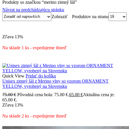
Produkty so značkou “merino zimný šál”
Návrat na predchádzajúcu stránku
Produktov na stranu
Zobraziť
Zľava
13%
Na sklade 1 ks - expedujeme ihneď
Quick View
Pridať do košíka
Unisex zimný šál z Merino vlny so vzorom ORNAMENT
YELLOW, vyrobený na Slovensku
75.00
€
Pôvodná cena bola: 75.00 €.
65.00
€
Aktuálna cena je:
65.00 €.
Zľava
13%
Na sklade 2 ks - expedujeme ihneď