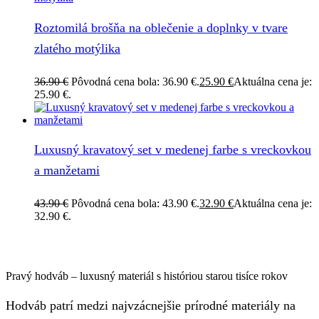
Roztomilá brošňa na oblečenie a doplnky v tvare
zlatého motýlika
36.90
€
Pôvodná cena bola: 36.90 €.
25.90
€
Aktuálna cena je:
25.90 €.
Luxusný kravatový set v medenej farbe s vreckovkou
a manžetami
43.90
€
Pôvodná cena bola: 43.90 €.
32.90
€
Aktuálna cena je:
32.90 €.
Pravý hodváb – luxusný materiál s históriou starou tisíce rokov
Hodváb patrí medzi najvzácnejšie prírodné materiály na