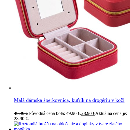
Malá dámska šperkovnica, kufrík na drogériu v koži
49.90
€
Pôvodná cena bola: 49.90 €.
28.90
€
Aktuálna cena je:
28.90 €.