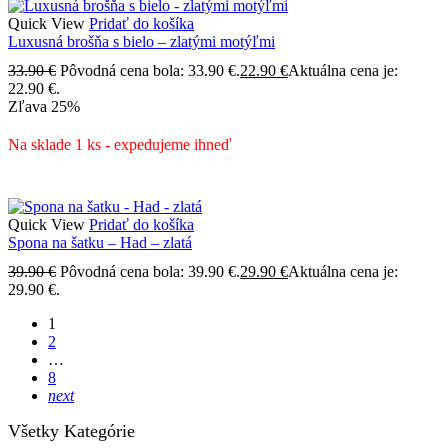
Quick View
Pridať do košíka
Luxusná brošňa s bielo – zlatými motýľmi
33.90
€
Pôvodná cena bola: 33.90 €.
22.90
€
Aktuálna cena je:
22.90 €.
Zľava
25%
Na sklade 1 ks - expedujeme ihneď
Quick View
Pridať do košíka
Spona na šatku – Had – zlatá
39.90
€
Pôvodná cena bola: 39.90 €.
29.90
€
Aktuálna cena je:
29.90 €.
1
2
…
8
next
Všetky Kategórie