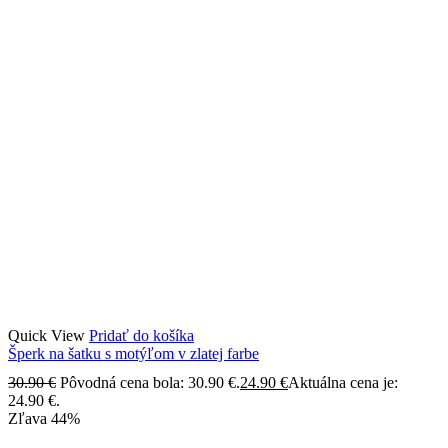
Quick View
Pridať do košíka
Šperk na šatku s motýľom v zlatej farbe
30.90
€
Pôvodná cena bola: 30.90 €.
24.90
€
Aktuálna cena je:
24.90 €.
Zľava
44%