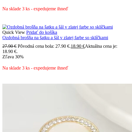
Na sklade 3 ks - expedujeme ihneď
Quick View
Pridať do košíka
Ozdobná brošňa na šatku a šál v zlatej farbe so sklíčkami
27.90
€
Pôvodná cena bola: 27.90 €.
18.90
€
Aktuálna cena je:
18.90 €.
Zľava
30%
Na sklade 3 ks - expedujeme ihneď