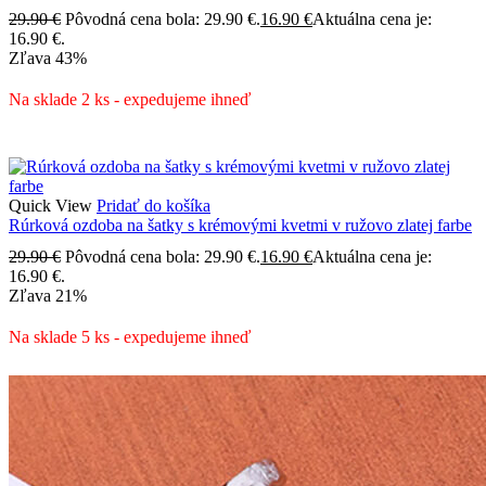
29.90
€
Pôvodná cena bola: 29.90 €.
16.90
€
Aktuálna cena je:
16.90 €.
Zľava
43%
Na sklade 2 ks - expedujeme ihneď
Quick View
Pridať do košíka
Rúrková ozdoba na šatky s krémovými kvetmi v ružovo zlatej farbe
29.90
€
Pôvodná cena bola: 29.90 €.
16.90
€
Aktuálna cena je:
16.90 €.
Zľava
21%
Na sklade 5 ks - expedujeme ihneď