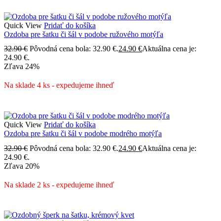
Quick View
Pridať do košíka
Ozdoba pre šatku či šál v podobe ružového motýľa
32.90
€
Pôvodná cena bola: 32.90 €.
24.90
€
Aktuálna cena je:
24.90 €.
Zľava
24%
Na sklade 4 ks - expedujeme ihneď
Quick View
Pridať do košíka
Ozdoba pre šatku či šál v podobe modrého motýľa
32.90
€
Pôvodná cena bola: 32.90 €.
24.90
€
Aktuálna cena je:
24.90 €.
Zľava
20%
Na sklade 2 ks - expedujeme ihneď