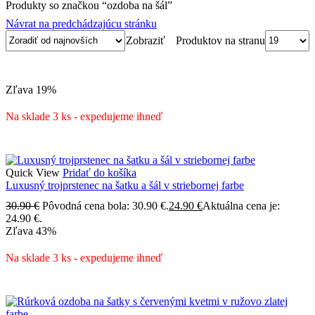
Produkty so značkou “ozdoba na šál”
Návrat na predchádzajúcu stránku
Produktov na stranu
Zobraziť
Zľava
19%
Na sklade 3 ks - expedujeme ihneď
Quick View
Pridať do košíka
Luxusný trojprstenec na šatku a šál v striebornej farbe
30.90
€
Pôvodná cena bola: 30.90 €.
24.90
€
Aktuálna cena je:
24.90 €.
Zľava
43%
Na sklade 3 ks - expedujeme ihneď