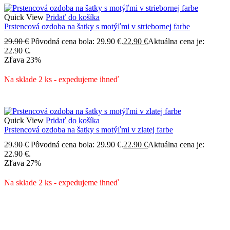
Quick View
Pridať do košíka
Prstencová ozdoba na šatky s motýľmi v striebornej farbe
29.90
€
Pôvodná cena bola: 29.90 €.
22.90
€
Aktuálna cena je:
22.90 €.
Zľava
23%
Na sklade 2 ks - expedujeme ihneď
Quick View
Pridať do košíka
Prstencová ozdoba na šatky s motýľmi v zlatej farbe
29.90
€
Pôvodná cena bola: 29.90 €.
22.90
€
Aktuálna cena je:
22.90 €.
Zľava
27%
Na sklade 2 ks - expedujeme ihneď