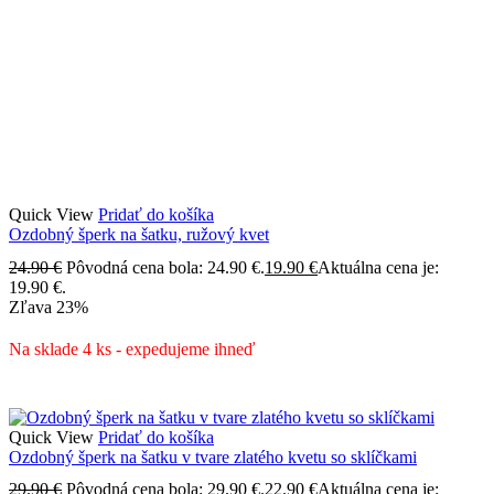
Quick View
Pridať do košíka
Ozdobný šperk na šatku, ružový kvet
24.90
€
Pôvodná cena bola: 24.90 €.
19.90
€
Aktuálna cena je:
19.90 €.
Zľava
23%
Na sklade 4 ks - expedujeme ihneď
Quick View
Pridať do košíka
Ozdobný šperk na šatku v tvare zlatého kvetu so sklíčkami
29.90
€
Pôvodná cena bola: 29.90 €.
22.90
€
Aktuálna cena je: