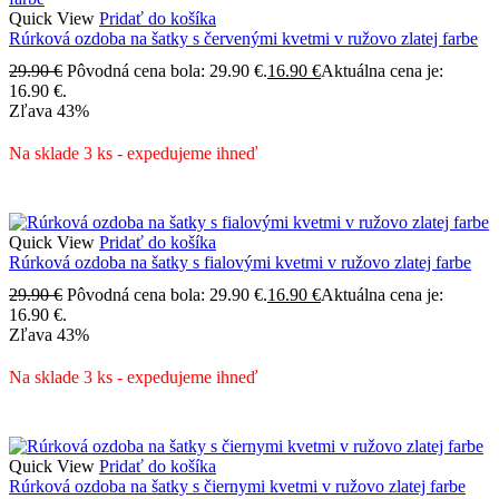
Quick View
Pridať do košíka
Rúrková ozdoba na šatky s červenými kvetmi v ružovo zlatej farbe
29.90
€
Pôvodná cena bola: 29.90 €.
16.90
€
Aktuálna cena je:
16.90 €.
Zľava
43%
Na sklade 3 ks - expedujeme ihneď
Quick View
Pridať do košíka
Rúrková ozdoba na šatky s fialovými kvetmi v ružovo zlatej farbe
29.90
€
Pôvodná cena bola: 29.90 €.
16.90
€
Aktuálna cena je:
16.90 €.
Zľava
43%
Na sklade 3 ks - expedujeme ihneď
Quick View
Pridať do košíka
Rúrková ozdoba na šatky s čiernymi kvetmi v ružovo zlatej farbe