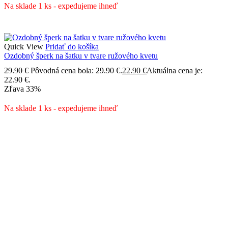
Na sklade 1 ks - expedujeme ihneď
Quick View
Pridať do košíka
Ozdobný šperk na šatku v tvare ružového kvetu
29.90
€
Pôvodná cena bola: 29.90 €.
22.90
€
Aktuálna cena je:
22.90 €.
Zľava
33%
Na sklade 1 ks - expedujeme ihneď