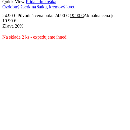
Quick View
Pridať do košíka
Ozdobný šperk na šatku, krémový kvet
24.90
€
Pôvodná cena bola: 24.90 €.
19.90
€
Aktuálna cena je:
19.90 €.
Zľava
20%
Na sklade 2 ks - expedujeme ihneď