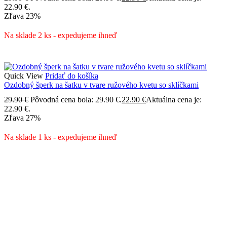
22.90 €.
Zľava
23%
Na sklade 2 ks - expedujeme ihneď
Quick View
Pridať do košíka
Ozdobný šperk na šatku v tvare ružového kvetu so sklíčkami
29.90
€
Pôvodná cena bola: 29.90 €.
22.90
€
Aktuálna cena je:
22.90 €.
Zľava
27%
Na sklade 1 ks - expedujeme ihneď