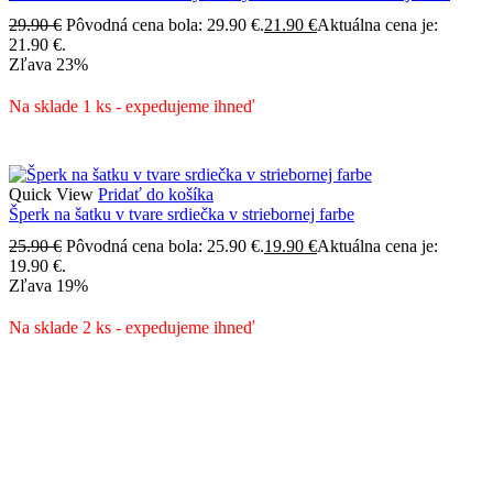
29.90
€
Pôvodná cena bola: 29.90 €.
21.90
€
Aktuálna cena je:
21.90 €.
Zľava
23%
Na sklade 1 ks - expedujeme ihneď
Quick View
Pridať do košíka
Šperk na šatku v tvare srdiečka v striebornej farbe
25.90
€
Pôvodná cena bola: 25.90 €.
19.90
€
Aktuálna cena je:
19.90 €.
Zľava
19%
Na sklade 2 ks - expedujeme ihneď