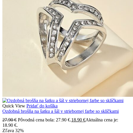
Quick View
Pridať do košíka
Ozdobná brošňa na šatku a šál v striebornej farbe so sklíčkami
27.90
€
Pôvodná cena bola: 27.90 €.
18.90
€
Aktuálna cena je:
18.90 €.
Zľava
32%