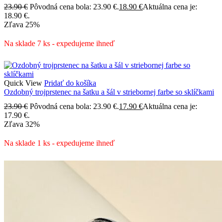
23.90
€
Pôvodná cena bola: 23.90 €.
18.90
€
Aktuálna cena je:
18.90 €.
Zľava
25%
Na sklade 7 ks - expedujeme ihneď
Quick View
Pridať do košíka
Ozdobný trojprstenec na šatku a šál v striebornej farbe so sklíčkami
23.90
€
Pôvodná cena bola: 23.90 €.
17.90
€
Aktuálna cena je:
17.90 €.
Zľava
32%
Na sklade 1 ks - expedujeme ihneď