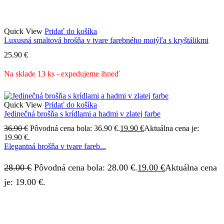
Quick View
Pridať do košíka
Luxusná smaltová brošňa v tvare farebného motýľa s kryštálikmi
25.90
€
Na sklade 13 ks - expedujeme ihneď
Quick View
Pridať do košíka
Jedinečná brošňa s krídlami a hadmi v zlatej farbe
36.90
€
Pôvodná cena bola: 36.90 €.
19.90
€
Aktuálna cena je:
19.90 €.
Elegantná brošňa v tvare fareb...
28.00
€
Pôvodná cena bola: 28.00 €.
19.00
€
Aktuálna cena
je: 19.00 €.