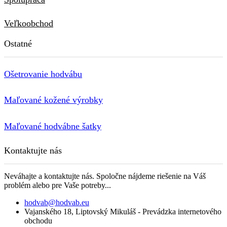
Veľkoobchod
Ostatné
Ošetrovanie hodvábu
Maľované kožené výrobky
Maľované hodvábne šatky
Kontaktujte nás
Neváhajte a kontaktujte nás. Spoločne nájdeme riešenie na Váš
problém alebo pre Vaše potreby...
hodvab@hodvab.eu
Vajanského 18, Liptovský Mikuláš - Prevádzka internetového
obchodu