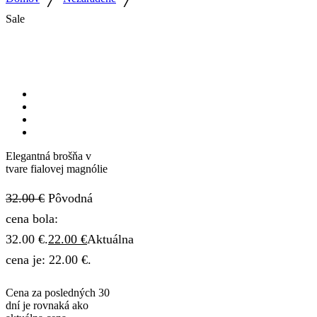
Sale
Elegantná brošňa v
tvare fialovej magnólie
32.00
€
Pôvodná
cena bola:
32.00 €.
22.00
€
Aktuálna
cena je: 22.00 €.
Cena za posledných 30
dní je rovnaká ako