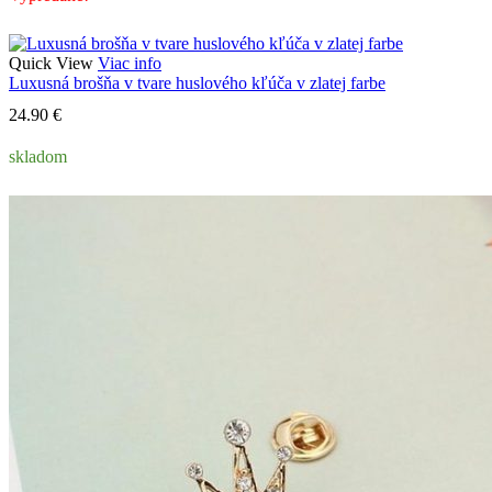
Quick View
Viac info
Luxusná brošňa v tvare huslového kľúča v zlatej farbe
24.90
€
skladom