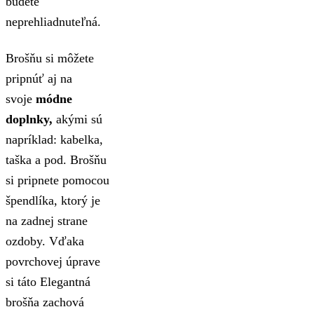
budete
neprehliadnuteľná.
Brošňu si môžete
pripnúť aj na
svoje
módne
doplnky,
akými sú
napríklad: kabelka,
taška a pod. Brošňu
si pripnete pomocou
špendlíka, ktorý je
na zadnej strane
ozdoby. Vďaka
povrchovej úprave
si táto Elegantná
brošňa zachová