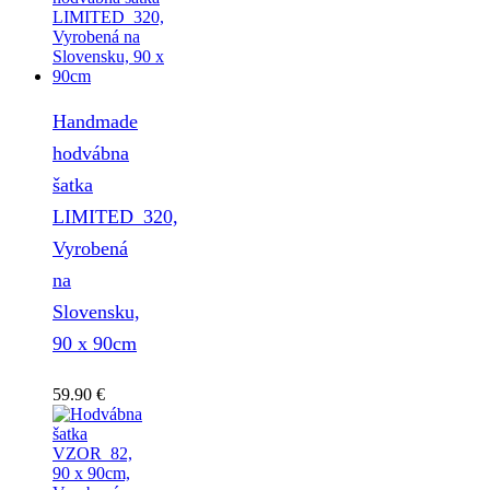
Handmade
hodvábna
šatka
LIMITED_320,
Vyrobená
na
Slovensku,
90 x 90cm
59.90
€