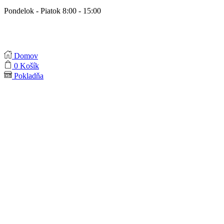
Pondelok - Piatok 8:00 - 15:00
Domov
0
Košík
Pokladňa