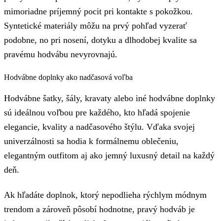
mimoriadne príjemný pocit pri kontakte s pokožkou.
Syntetické materiály môžu na prvý pohľad vyzerať
podobne, no pri nosení, dotyku a dlhodobej kvalite sa
pravému hodvábu nevyrovnajú.
Hodvábne doplnky ako nadčasová voľba
Hodvábne šatky, šály, kravaty alebo iné hodvábne doplnky
sú ideálnou voľbou pre každého, kto hľadá spojenie
elegancie, kvality a nadčasového štýlu. Vďaka svojej
univerzálnosti sa hodia k formálnemu oblečeniu,
elegantným outfitom aj ako jemný luxusný detail na každý
deň.
Ak hľadáte doplnok, ktorý nepodlieha rýchlym módnym
trendom a zároveň pôsobí hodnotne, pravý hodváb je