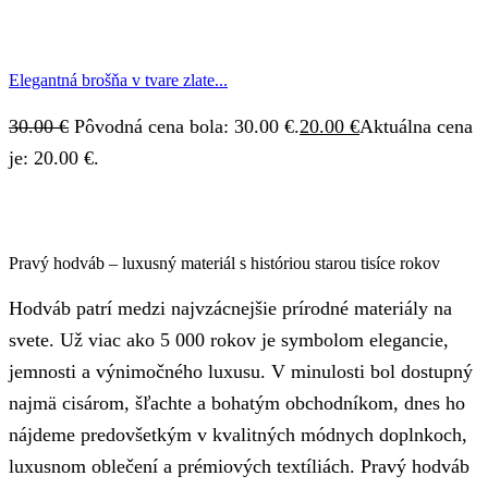
Elegantná brošňa v tvare zlate...
30.00
€
Pôvodná cena bola: 30.00 €.
20.00
€
Aktuálna cena
je: 20.00 €.
Pravý hodváb – luxusný materiál s históriou starou tisíce rokov
Hodváb patrí medzi najvzácnejšie prírodné materiály na
svete. Už viac ako 5 000 rokov je symbolom elegancie,
jemnosti a výnimočného luxusu. V minulosti bol dostupný
najmä cisárom, šľachte a bohatým obchodníkom, dnes ho
nájdeme predovšetkým v kvalitných módnych doplnkoch,
luxusnom oblečení a prémiových textíliách. Pravý hodváb