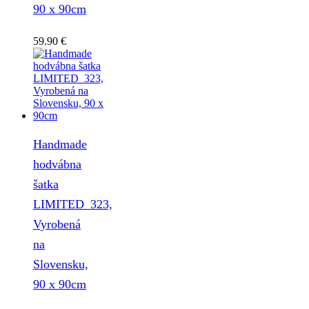
90 x 90cm
59.90
€
Handmade
hodvábna
šatka
LIMITED_323,
Vyrobená
na
Slovensku,
90 x 90cm