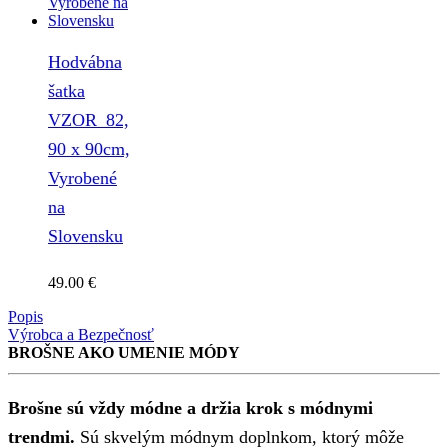
Hodvábna
šatka
VZOR_82,
90 x 90cm,
Vyrobené
na
Slovensku
49.00
€
Popis
Výrobca a Bezpečnosť
BROŠNE AKO UMENIE MÓDY
Brošne sú vždy módne a držia krok s módnymi
trendmi.
Sú skvelým módnym doplnkom, ktorý môže