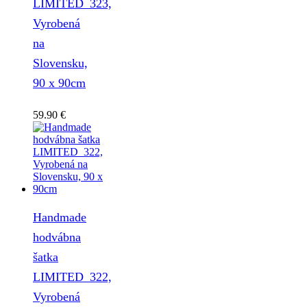
LIMITED_323,
Vyrobená
na
Slovensku,
90 x 90cm
59.90
€
Handmade
hodvábna
šatka
LIMITED_322,
Vyrobená