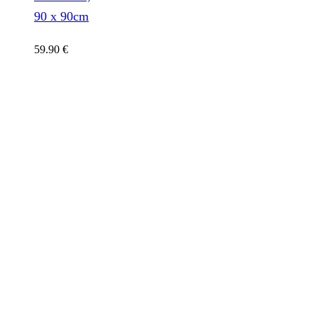
90 x 90cm
59.90
€