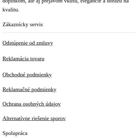
doplnkom, ale aj prejavom vkusu, elegancie a dôrazu na
kvalitu.
Zákaznícky servis
Odstúpenie od zmluvy
Reklamácia tovaru
Obchodné podmienky
Reklamačné podmienky
Ochrana osobných údajov
Alternatívne riešenie sporov
Spolupráca