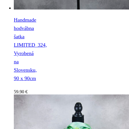
Handmade
hodvábna
šatka
LIMITED_324,
Vyrobená
na
Slovensku,
90 x 90cm
59.90
€