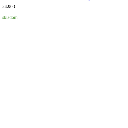
24.90
€
skladom