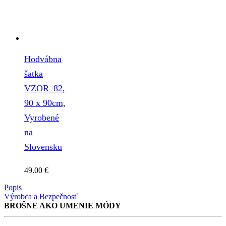
Hodvábna
šatka
VZOR_82,
90 x 90cm,
Vyrobené
na
Slovensku
49.00
€
Popis
Výrobca a Bezpečnosť
BROŠNE AKO UMENIE MÓDY