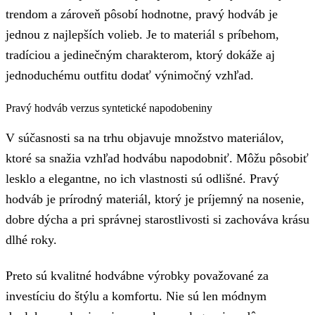
trendom a zároveň pôsobí hodnotne, pravý hodváb je
jednou z najlepších volieb. Je to materiál s príbehom,
tradíciou a jedinečným charakterom, ktorý dokáže aj
jednoduchému outfitu dodať výnimočný vzhľad.
Pravý hodváb verzus syntetické napodobeniny
V súčasnosti sa na trhu objavuje množstvo materiálov,
ktoré sa snažia vzhľad hodvábu napodobniť. Môžu pôsobiť
lesklo a elegantne, no ich vlastnosti sú odlišné. Pravý
hodváb je prírodný materiál, ktorý je príjemný na nosenie,
dobre dýcha a pri správnej starostlivosti si zachováva krásu
dlhé roky.
Preto sú kvalitné hodvábne výrobky považované za
investíciu do štýlu a komfortu. Nie sú len módnym