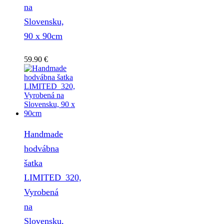
na
Slovensku,
90 x 90cm
59.90
€
Handmade
hodvábna
šatka
LIMITED_320,
Vyrobená
na
Slovensku,