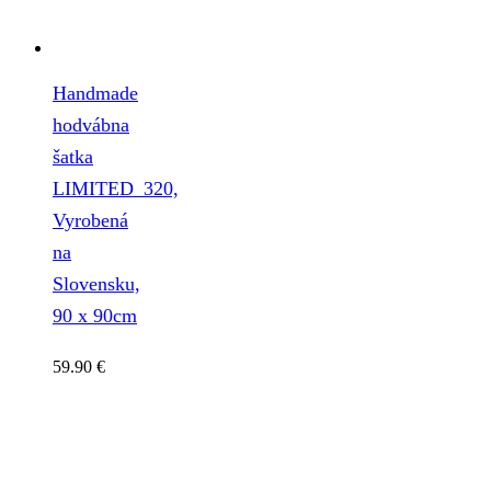
Handmade
hodvábna
šatka
LIMITED_320,
Vyrobená
na
Slovensku,
90 x 90cm
59.90
€