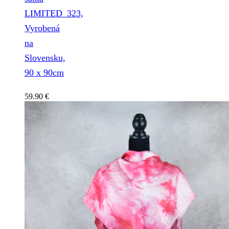
LIMITED_323,
Vyrobená
na
Slovensku,
90 x 90cm
59.90
€