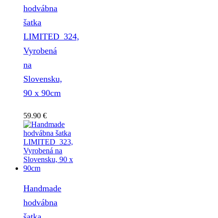
hodvábna
šatka
LIMITED_324,
Vyrobená
na
Slovensku,
90 x 90cm
59.90
€
Handmade
hodvábna
šatka