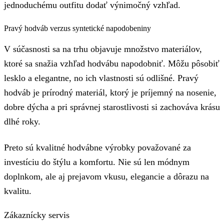
jednoduchému outfitu dodať výnimočný vzhľad.
Pravý hodváb verzus syntetické napodobeniny
V súčasnosti sa na trhu objavuje množstvo materiálov,
ktoré sa snažia vzhľad hodvábu napodobniť. Môžu pôsobiť
lesklo a elegantne, no ich vlastnosti sú odlišné. Pravý
hodváb je prírodný materiál, ktorý je príjemný na nosenie,
dobre dýcha a pri správnej starostlivosti si zachováva krásu
dlhé roky.
Preto sú kvalitné hodvábne výrobky považované za
investíciu do štýlu a komfortu. Nie sú len módnym
doplnkom, ale aj prejavom vkusu, elegancie a dôrazu na
kvalitu.
Zákaznícky servis