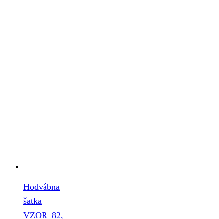
Hodvábna
šatka
VZOR_82,