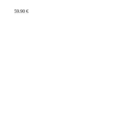
59.90
€