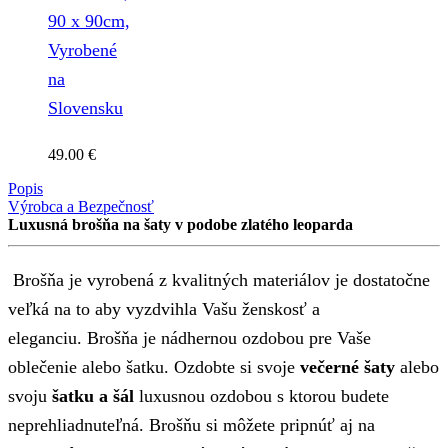
90 x 90cm,
Vyrobené
na
Slovensku
49.00
€
Popis
Výrobca a Bezpečnosť
Luxusná brošňa na šaty v podobe zlatého leoparda
Brošňa je vyrobená z kvalitných materiálov je dostatočne
veľká na to aby vyzdvihla Vašu ženskosť a
eleganciu.
Brošňa je nádhernou ozdobou pre Vaše
oblečenie alebo šatku. Ozdobte si svoje
večerné šaty
alebo
svoju
šatku a šál
luxusnou ozdobou s ktorou budete
neprehliadnuteľná. Brošňu si môžete pripnúť aj na