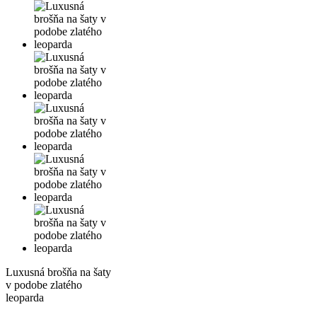
Luxusná brošňa na šaty
v podobe zlatého
leoparda