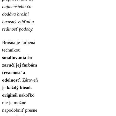
najmenšieho čo
dodáva brošni
luxusný vzhľad a
reálnosť podoby.
Brošňa je farbená
technikou
smaltovania čo
zaručí jej farbám
trvácnosť a
odolnosť.
Zároveň
je
každý kúsok
originál
nakoľko
nie je možné
napodobniť presne