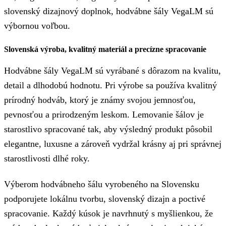
slovenský dizajnový doplnok, hodvábne šály VegaLM sú
výbornou voľbou.
Slovenská výroba, kvalitný materiál a precízne spracovanie
Hodvábne šály VegaLM sú vyrábané s dôrazom na kvalitu,
detail a dlhodobú hodnotu. Pri výrobe sa používa kvalitný
prírodný hodváb, ktorý je známy svojou jemnosťou,
pevnosťou a prirodzeným leskom. Lemovanie šálov je
starostlivo spracované tak, aby výsledný produkt pôsobil
elegantne, luxusne a zároveň vydržal krásny aj pri správnej
starostlivosti dlhé roky.
Výberom hodvábneho šálu vyrobeného na Slovensku
podporujete lokálnu tvorbu, slovenský dizajn a poctivé
spracovanie. Každý kúsok je navrhnutý s myšlienkou, že