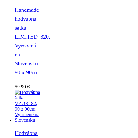
Handmade
hodvábna
šatka
LIMITED_320,
Vyrobená
na
Slovensku,
90 x 90cm
59.90
€
Hodvábna