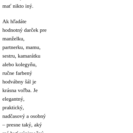
mať nikto iný.
Ak hľadáte
hodnotný darček pre
manželku,
partnerku, mamu,
sestru, kamarátku
alebo kolegyňu,
ručne farbený
hodvábny šál je
krásna voľba. Je
elegantný,
praktický,
nadčasový a osobný
– presne taký, aký