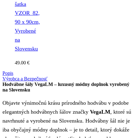
šatka
VZOR_82,
90 x 90cm,
Vyrobené
na
Slovensku
49.00
€
Popis
Výrobca a Bezpečnosť
Hodvábne šály VegaLM – luxusný módny doplnok vyrobený
na Slovensku
Objavte výnimočnú krásu prírodného hodvábu v podobe
elegantných hodvábnych šálov značky
VegaLM
, ktoré sú
navrhnuté a vyrobené na Slovensku. Hodvábny šál nie je
iba obyčajný módny doplnok – je to detail, ktorý dokáže